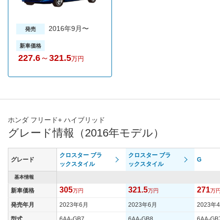
2016年9月〜
発売
新車価格
227.6
～
321.5
万円
ホンダ フリード+ ハイブリッド
グレード情報（2016年モデル）
クロスター ブラ
クロスター ブラ
グレード
G
ックスタイル
ックスタイル
基本情報
305
321.5
271
新車価格
万円
万円
万
発売年月
2023年6月
2023年6月
2023年
型式
6AA-GB7
6AA-GB8
6AA-GB