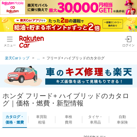
メニュー
ログイン
楽天Carトップ
...
フリード+ ハイブリッドのカタログ
ホンダ フリード+ ハイブリッドのカタロ
グ｜価格・燃費・新型情報
カタログ・
車買取
車検
タイヤ・
自動
価格・燃費
相場
費用
車用品
車保険