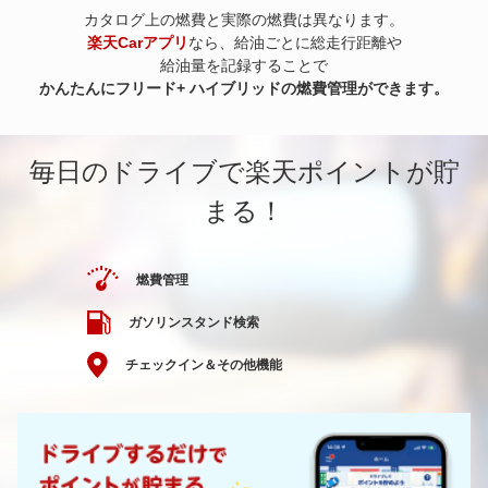
カタログ上の燃費と実際の燃費は異なります。
楽天Carアプリ
なら、給油ごとに総走行距離や
給油量を記録することで
かんたんにフリード+ ハイブリッドの燃費管理ができます。
毎日のドライブで楽天ポイントが貯
まる！
燃費管理
ガソリンスタンド検索
チェックイン＆その他機能