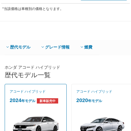
*当該価格は車種別の価格となります。
歴代モデル
グレード情報
燃費
ホンダ アコード ハイブリッド
歴代モデル一覧
アコード ハイブリッド
アコード ハイブリッド
2024
2020
年モデル
年モデル
新車販売中