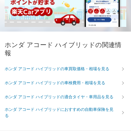
ホンダ アコード ハイブリッドの関連情
報
ホンダ アコード ハイブリッドの車買取価格・相場を見る
ホンダ アコード ハイブリッドの車検費用・相場を見る
ホンダ アコード ハイブリッドの適合タイヤ・車用品を見る
ホンダ アコード ハイブリッドにおすすめの自動車保険を見
る