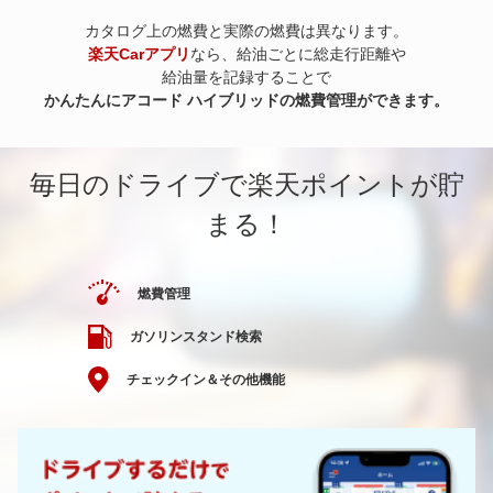
カタログ上の燃費と実際の燃費は異なります。
楽天Carアプリ
なら、給油ごとに総走行距離や
給油量を記録することで
かんたんにアコード ハイブリッドの燃費管理ができます。
毎日のドライブで楽天ポイントが貯
まる！
燃費管理
ガソリンスタンド検索
チェックイン＆その他機能