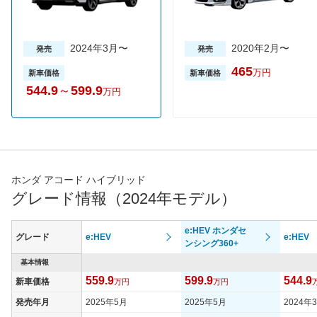
2024年3月〜
2020年2月〜
発売
発売
465
万円
新車価格
新車価格
544.9
～
599.9
万円
ホンダ アコード ハイブリッド
グレード情報（2024年モデル）
e:HEV ホンダセ
グレード
e:HEV
e:HEV
ンシング360+
基本情報
559.9
599.9
544.9
新車価格
万円
万円
発売年月
2025年5月
2025年5月
2024年