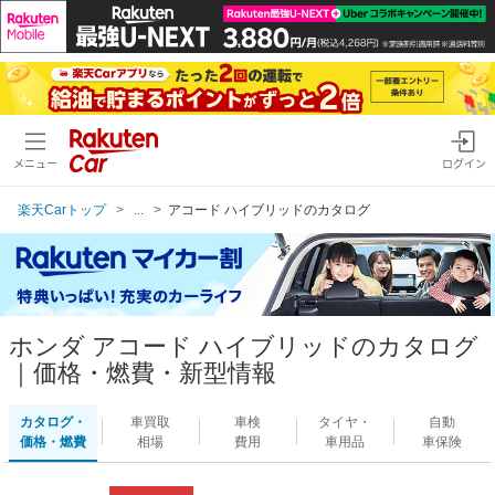
メニュー
ログイン
楽天Carトップ
...
アコード ハイブリッドのカタログ
ホンダ アコード ハイブリッドのカタログ
｜価格・燃費・新型情報
カタログ・
車買取
車検
タイヤ・
自動
価格・燃費
相場
費用
車用品
車保険