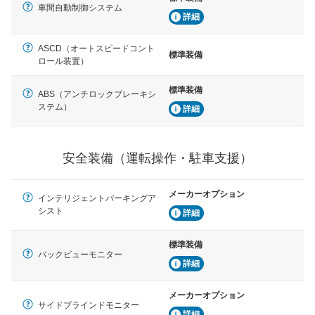
車間自動制御システム
詳細
ASCD（オートスピードコント
標準装備
ロール装置）
標準装備
ABS（アンチロックブレーキシ
ステム）
詳細
安全装備（運転操作・駐車支援）
メーカーオプション
インテリジェントパーキングア
シスト
詳細
標準装備
バックビューモニター
詳細
メーカーオプション
サイドブラインドモニター
詳細