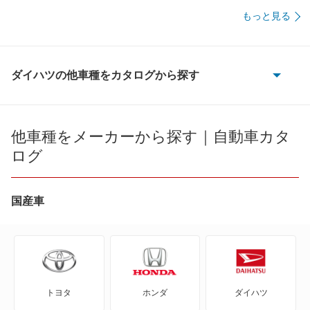
もっと見る
ダイハツの他車種をカタログから探す
e-アトレー
e-ハイゼットカーゴ
他車種をメーカーから探す｜自動車カタ
ログ
MAX
YRV
国産車
アトレー
アトレー7
トヨタ
ホンダ
ダイハツ
アトレーワゴン