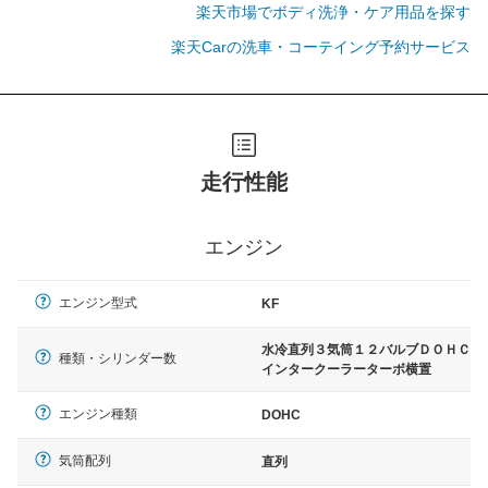
楽天市場でボディ洗浄・ケア用品を探す
楽天Carの洗車・コーテイング予約サービス
走行性能
エンジン
エンジン型式
KF
水冷直列３気筒１２バルブＤＯＨＣ
種類・シリンダー数
インタークーラーターボ横置
エンジン種類
DOHC
気筒配列
直列