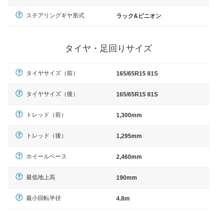
ステアリングギヤ形式
ラック&ピニオン
タイヤ・足回りサイズ
タイヤサイズ（前）
165/65R15 81S
タイヤサイズ（後）
165/65R15 81S
トレッド（前）
1,300mm
トレッド（後）
1,295mm
ホイールベース
2,460mm
最低地上高
190mm
最小回転半径
4.8m