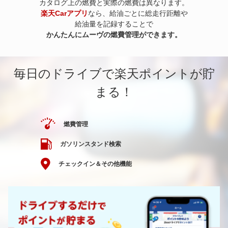
カタログ上の燃費と実際の燃費は異なります。
楽天Carアプリ
なら、給油ごとに総走行距離や
給油量を記録することで
かんたんにムーヴの燃費管理ができます。
毎日のドライブで楽天ポイントが貯
まる！
燃費管理
ガソリンスタンド検索
チェックイン＆その他機能