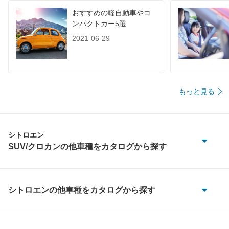
おすすめの軽自動車やコ
ンパクトカー5選
2021-06-29
もっと見る
シトロエン
SUV/クロカンの他車種をカタログから探す
C3 エアクロス SUV
C4 カクタス
シトロエンの他車種をカタログから探す
2CV6
C5 X
AX