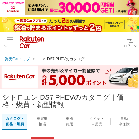
メニュー
ログイン
楽天Carトップ
...
DS7 PHEVのカタログ
シトロエン DS7 PHEVのカタログ｜価
格・燃費・新型情報
カタログ・
車買取
車検
タイヤ・
自動
価格・燃費
相場
費用
車用品
車保険