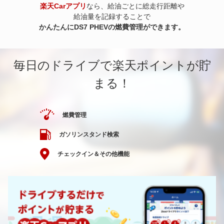
楽天Carアプリ
なら、給油ごとに総走行距離や
給油量を記録することで
かんたんにDS7 PHEVの燃費管理ができます。
毎日のドライブで楽天ポイントが貯
まる！
燃費管理
ガソリンスタンド検索
チェックイン＆その他機能