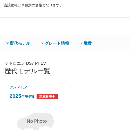
*当該価格は車種別の価格となります。
歴代モデル
グレード情報
燃費
シトロエン DS7 PHEV
歴代モデル一覧
DS7 PHEV
2025
年モデル
新車販売中