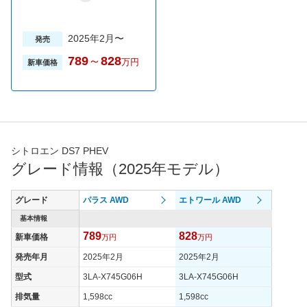
2025年2月〜
発売
789
～
828
万円
新車価格
シトロエン DS7 PHEV
グレード情報（2025年モデル）
グレード
パラス AWD
エトワール AWD
基本情報
789
828
新車価格
万円
万円
発売年月
2025年2月
2025年2月
型式
3LA-X745G06H
3LA-X745G06H
排気量
1,598cc
1,598cc