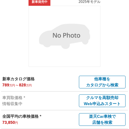
2025年モデル
新車発売中
新車カタログ価格
他車種を
789
～
828
カタログから検索
万円
万円
車買取価格 *
クルマを高額売却
情報収集中
Web申込みスタート
全国平均の車検価格 *
楽天Car車検で
73,850
店舗を検索
円