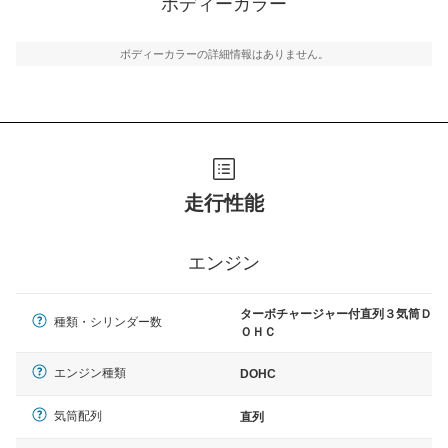
ボディーカラー
ボディーカラーの詳細情報はありません。
走行性能
エンジン
ターボチャージャー付直列３気筒Ｄ
種類・シリンダー数
ＯＨＣ
エンジン種類
DOHC
気筒配列
直列