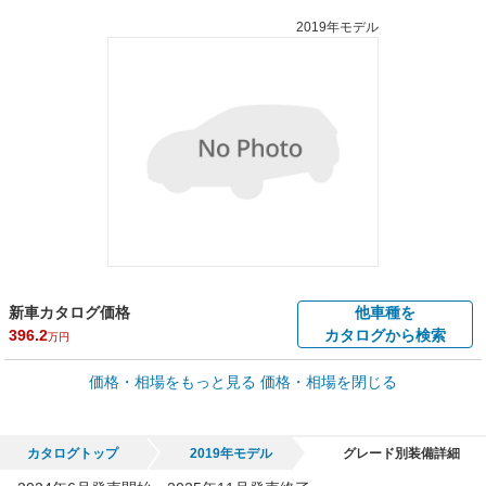
2019年モデル
新車カタログ価格
他車種を
396.2
カタログから検索
万円
車買取価格 *
価格・相場をもっと見る
価格・相場を閉じる
車買取相場
8.2
～
208.1
万円
万円
シミュレーション
2019年式/20万km
～
2024年式/5千km
カタログトップ
2019年モデル
グレード別装備詳細
全国平均の車検価格 *
楽天Car車検で