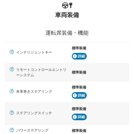
車両装備
運転席装備・機能
標準装備
インテリジェントキー
詳細
リモートコントロールエントリ
標準装備
ーシステム
標準装備
本革巻きステアリング
詳細
標準装備
ステアリングスイッチ
詳細
パワーステアリング
標準装備