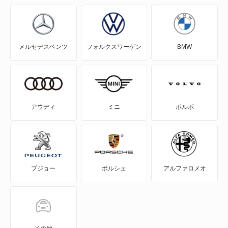
C5 ツアラー
C5 ブレーク
メルセデスベンツ
フォルクスワーゲン
BMW
C6
CX
DS
アウディ
ミニ
ボルボ
DS3
DS3 カブリオ
プジョー
ポルシェ
アルファロメオ
DS3 クロスバック
DS3 クロスバック E-テンス
DS4