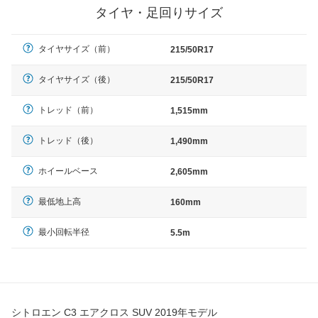
タイヤ・足回りサイズ
タイヤサイズ（前）
215/50R17
タイヤサイズ（後）
215/50R17
トレッド（前）
1,515mm
トレッド（後）
1,490mm
ホイールベース
2,605mm
最低地上高
160mm
最小回転半径
5.5m
シトロエン C3 エアクロス SUV 2019年モデル