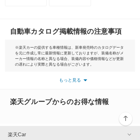
トライアンフ
もっと見る
MG
自動車カタログ掲載情報の注意事項
ミニ
モーク
※楽天カーの提供する車種情報は、新車発売時のカタログデータ
を元に作成し常に最新情報に更新しておりますが、装備名称がメ
ーカー情報の名称と異なる場合、装備内容や価格情報などが更新
もっと見る
の遅れにより実際と異なる場合がございます。
※最新情報につきましては、各メーカーの情報をご確認くださ
い。
もっと見る
※また安全装備につきましては同名称の装備であっても動作範囲
や性能に違いがございますので、詳細情報は各メーカーの情報を
ご確認ください。
楽天グループからのお得な情報
楽天Car