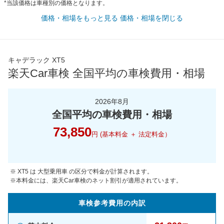
*当該価格は車種別の価格となります。
価格・相場をもっと見る
価格・相場を閉じる
キャデラック XT5
楽天Car車検 全国平均の車検費用・相場
2026年8月
全国平均の車検費用・相場
73,850
円 (基本料金 ＋ 法定料金）
※ XT5 は 大型乗用車 の区分で料金が計算されます。
※本料金には、楽天Car車検のネット割引が適用されています。
車検参考
費用の
内訳