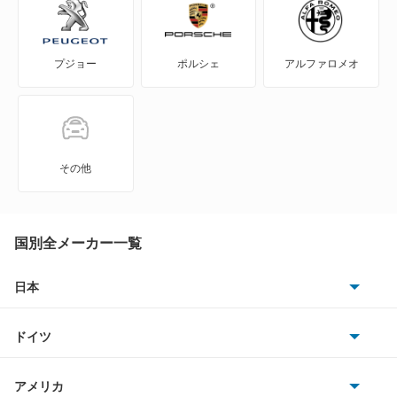
リリック
プジョー
ポルシェ
アルファロメオ
もっと見る
その他
国別全メーカー一覧
日本
トヨタ
ドイツ
日産
AMG
アメリカ