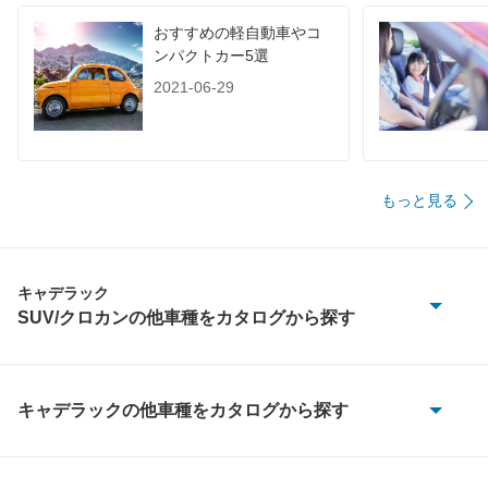
装備詳細を見る
装備詳細を見る
装備
装備オプション
おすすめの軽自動車やコ
ンパクトカー5選
2021-06-29
もっと見る
キャデラック
SUV/クロカンの他車種をカタログから探す
SRX
SRX クロスオーバー
キャデラックの他車種をカタログから探す
ATS
XT5