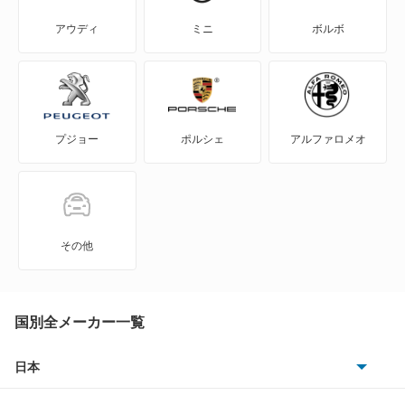
セビル
アウディ
ミニ
ボルボ
ドゥビル
フリートウッド
プジョー
ポルシェ
アルファロメオ
もっと見る
その他
国別全メーカー一覧
日本
トヨタ