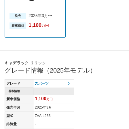
2025年3月〜
発売
1,100
万円
新車価格
キャデラック リリック
グレード情報（2025年モデル）
グレード
スポーツ
基本情報
1,100
新車価格
万円
発売年月
2025年3月
型式
ZAA-L233
排気量
-