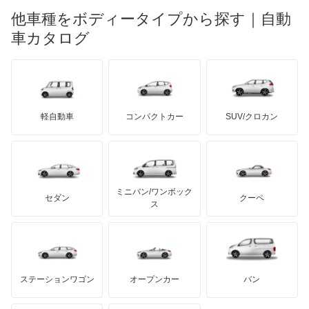
ロータス
ランチア
他車種をボディータイプから探す｜自動
日産ディーゼル
もっと見る
マイバッハ
キア
リンカーン
プロトン
車カタログ
ローバー
ランボルギーニ
日野自動車
ブラバス
サンヨン
デロリアン
TD
ロールスロイス
デトマソ
三菱ふそう
ミニ
ADモータース
サリーン
ドンカーブート
ジネッタ
アバルト
軽自動車
コンパクトカー
SUV/クロカン
UDトラックス
アルテガ
プリムス
バーキン
もっと見る
ケータハム
イノチェンティ
レクサス
テスラ
セアト
もっと見る
カーボディーズ
もっと見る
アキュラ
ミニバン/ワンボック
ジープ
KTM
セダン
クーペ
モーガン
ス
もっと見る
ダッジ
アルテガ
バンデンプラス
GMC
マクラーレン
もっと見る
ステーションワゴン
オープンカー
バン
ハマー
オースチン