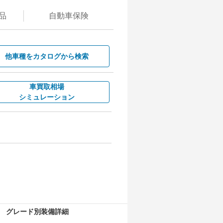
品
自動
車保険
他車種を
カタログから検索
車買取相場
シミュレーション
グレード別装備詳細