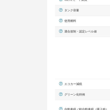
タンク容量
使用燃料
適合規制・認定レベル値
エコカー減税
グリーン化特例
自動車税／軽自動車税（購入時）