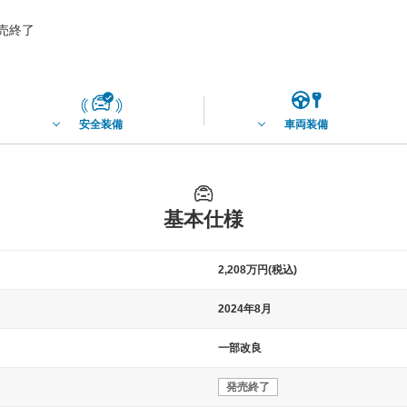
発売終了
安全装備
車両装備
基本仕様
2,208万円(税込)
2024年8月
一部改良
発売終了