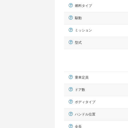
燃料タイプ
駆動
ミッション
型式
乗車定員
ドア数
ボディタイプ
ハンドル位置
全長