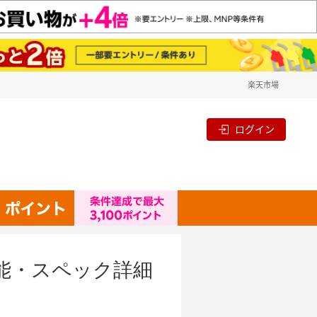
楽天市場
ログイン
備・性能・スペック詳細