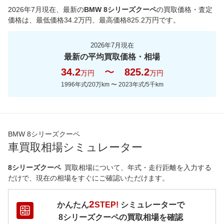
2026年7月現在
、最新の
BMW 8シリーズクーペ
の買取価格・査定
価格は、最低価格
34.2
万円、最高価格
825.2
万円です。
2026年7月現在
最新の平均買取価格・相場
34.2
〜
825.2
万円
万円
1996年式/20万km
〜
2023年式/5千km
BMW 8シリーズクーペ
車買取相場シミュレーター
8シリーズクーペ
買取相場について、年式・走行距離を入力する
だけで、現在の相場をすぐにご確認いただけます。
2
かんたん
STEP!
シミュレーターで
8シリーズクーペ
の買取相場を確認