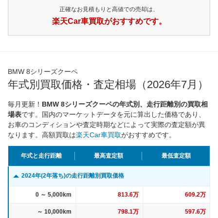
正確なお見積もりと高値での売却は、
楽天Car車買取がおすすめです。
BMW 8シリーズクーペ
年式別買取価格・査定相場（2026年7月）
毎月更新！
BMW 8シリーズクーペの年式別、走行距離別の買取相
場表
です。国内のマーケットデータを元に算出した価格であり、
お車のコンディションや査定時期などによって実際の査定額が異
なります。高額買取は
楽天Car車買取
がおすすめです。
年式と走行距離
最高査定額
最低査定額
2024年(2年落ち)の走行距離別買取価格
0 ～ 5,000km
813.6万
609.2万
～ 10,000km
798.1万
597.6万