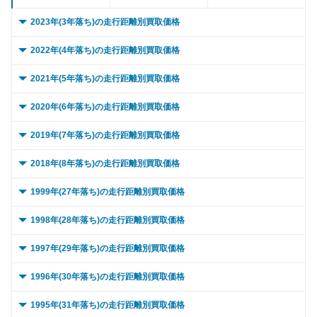
2023年(3年落ち)の走行距離別買取価格
0 ～ 5,000km
825.2万
356万
2022年(4年落ち)の走行距離別買取価格
～ 10,000km
802.1万
346.1万
0 ～ 5,000km
645万
261.4万
2021年(5年落ち)の走行距離別買取価格
～ 15,000km
802.1万
346.1万
～ 10,000km
645万
261.4万
0 ～ 5,000km
714.7万
333.1万
2020年(6年落ち)の走行距離別買取価格
～ 20,000km
771.3万
332.8万
～ 15,000km
615.4万
249.4万
～ 10,000km
714.7万
333.1万
0 ～ 5,000km
699.3万
283.2万
2019年(7年落ち)の走行距離別買取価格
～ 30,000km
725万
312.8万
～ 20,000km
615.4万
249.4万
～ 15,000km
714.7万
333.1万
～ 10,000km
699.3万
283.2万
0 ～ 5,000km
639.3万
294.7万
2018年(8年落ち)の走行距離別買取価格
～ 40,000km
694.1万
299.5万
～ 30,000km
591.8万
239.9万
～ 20,000km
682.2万
318万
～ 15,000km
699.3万
283.2万
～ 10,000km
639.3万
294.7万
0 ～ 5,000km
341.7万
290.5万
1999年(27年落ち)の走行距離別買取価格
～ 50,000km
663.3万
286.2万
～ 40,000km
550.3万
223.1万
～ 30,000km
682.2万
318万
～ 20,000km
661.5万
267.9万
～ 15,000km
639.3万
294.7万
～ 10,000km
341.7万
290.5万
0 ～ 5,000km
506.5万
409.5万
1998年(28年落ち)の走行距離別買取価格
～ 60,000km
632.4万
272.8万
～ 50,000km
503万
203.9万
～ 40,000km
649.8万
302.9万
～ 30,000km
661.5万
267.9万
～ 20,000km
639.3万
294.7万
～ 15,000km
341.7万
290.5万
～ 10,000km
506.5万
409.5万
0 ～ 5,000km
～ 70,000km
601.6万
370.4万
259.5万
310.1万
1997年(29年落ち)の走行距離別買取価格
～ 60,000km
503万
203.9万
～ 50,000km
571.8万
266.5万
～ 40,000km
630万
255.2万
～ 30,000km
610.5万
281.4万
～ 20,000km
341.7万
290.5万
～ 15,000km
506.5万
409.5万
～ 80,000km
～ 10,000km
578.4万
370.4万
249.6万
310.1万
0 ～ 5,000km
～ 70,000km
467.5万
351.7万
189.5万
299万
1996年(30年落ち)の走行距離別買取価格
～ 60,000km
571.8万
266.5万
～ 50,000km
630万
255.2万
～ 40,000km
610.5万
281.4万
～ 30,000km
323.4万
274.9万
～ 20,000km
506.5万
409.5万
～ 90,000km
～ 15,000km
555.3万
370.4万
239.6万
310.1万
～ 80,000km
～ 10,000km
351.7万
432万
175.1万
299万
0 ～ 5,000km
～ 70,000km
500.3万
621.1万
233.2万
147.7万
1995年(31年落ち)の走行距離別買取価格
～ 60,000km
522.9万
211.8万
～ 50,000km
576万
265.5万
～ 40,000km
323.4万
274.9万