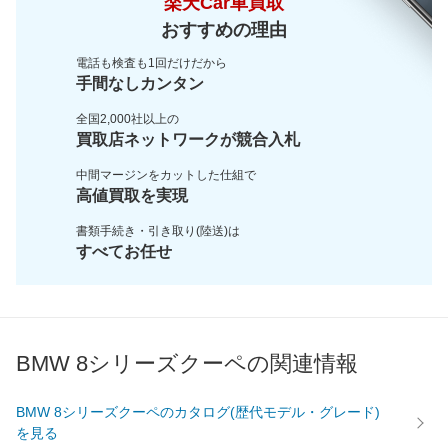
楽天Car車買取
おすすめの理由
電話も検査も1回だけだから
手間なしカンタン
全国2,000社以上の
買取店ネットワークが
競合入札
中間マージンをカットした
仕組で
高値買取を実現
書類手続き・引き取り(陸送)は
すべてお任せ
BMW 8シリーズクーペの関連情報
BMW 8シリーズクーペのカタログ(歴代モデル・グレード)
を見る