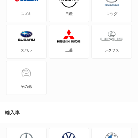
3シリーズカブリオレ
スズキ
日産
マツダ
3シリーズクーペ
3シリーズグランツーリスモ
スバル
三菱
レクサス
3シリーズコンパクト
3シリーズセダン
3シリーズツーリング
その他
4シリーズカブリオレ
4シリーズクーペ
輸入車
4シリーズグランクーペ