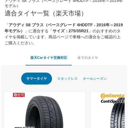
アウディ S8 プラス（ベースグレード 4HDDTF - 2016年～2019年
モデル）
適合タイヤ一覧（楽天市場）
「
アウディ S8 プラス（ベースグレード 4HDDTF - 2016年～2019
年モデル）
」に適合する「
サイズ：275/35R21
」のおすすめのタ
イヤを掲載しています。商品ページで車種への適合をご確認の上
ご購入ください。
楽天Carタイヤ交換対応
全てのタイヤ
サマータイヤ
スタッドレス
オールシーズン