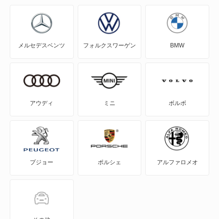
A5
A5 アバント
メルセデスベンツ
フォルクスワーゲン
BMW
A5 カブリオレ
A5 スポーツバック
A5 セダン
アウディ
ミニ
ボルボ
A6
A6 アバント
プジョー
ポルシェ
アルファロメオ
A6 アバント e-トロン
A6 オールロード クワトロ
A6 スポーツバック e-トロン