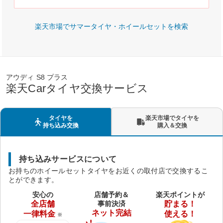
楽天市場でサマータイヤ・ホイールセットを検索
アウディ S8 プラス
楽天Carタイヤ交換サービス
タイヤを
楽天市場でタイヤを
持ち込み交換
購入＆交換
持ち込みサービスについて
お持ちのホイールセットタイヤをお近くの取付店で交換するこ
とができます。
安心の
店舗予約＆
楽天ポイントが
全店舗
事前決済
貯まる！
ネット完結
一律料金
使える！
※