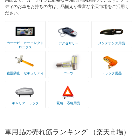
ディのお車をお持ちの方は、品揃えが豊富な楽天市場をご活用く
ださい。
カーナビ・カーエレクト
アクセサリー
メンテナンス用品
ロ二クス
盗難防止・セキュリティ
パーツ
トラック用品
キャリア・ラック
緊急・応急用品
車用品の売れ筋ランキング （楽天市場）