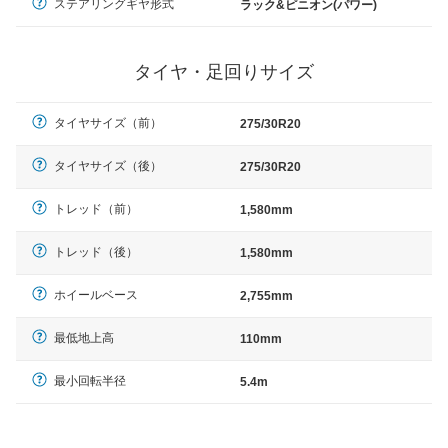
ステアリングギヤ形式
ラック&ピニオン(パワー)
タイヤ・足回りサイズ
タイヤサイズ（前）
275/30R20
タイヤサイズ（後）
275/30R20
トレッド（前）
1,580mm
トレッド（後）
1,580mm
ホイールベース
2,755mm
最低地上高
110mm
最小回転半径
5.4m