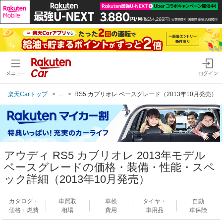
メニュー
ログイン
楽天Carトップ
...
RS5 カブリオレ ベースグレード（2013年10月発売）
アウディ RS5 カブリオレ 2013年モデル
ベースグレードの価格・装備・性能・スペ
ック詳細（2013年10月発売）
カタログ・
車買取
車検
タイヤ・
自動
価格・燃費
相場
費用
車用品
車保険