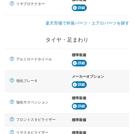
リヤプロテクター
詳細
楽天市場で外装パーツ・エアロパーツを探す
タイヤ・足まわり
標準装備
アルミロードホイール
詳細
メーカーオプション
強化ブレーキ
詳細
標準装備
強化サスペンション
詳細
フロントスタビライザー
標準装備
リヤスタビライザー
標準装備