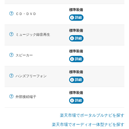
標準装備
ＣＤ・ＤＶＤ
詳細
標準装備
ミュージック録音再生
詳細
標準装備
スピーカー
詳細
標準装備
ハンズフリーフォン
詳細
標準装備
外部接続端子
詳細
楽天市場でポータルブルナビを探す
楽天市場でオーディオ一体型ナビを探す