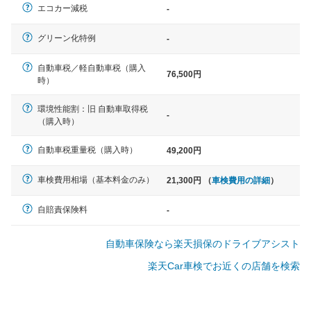
エコカー減税
-
軽自動車
グリーン化特例
-
N-BOX、ワゴンR、タント、アル
ト など
自動車税／軽自動車税（購入
76,500円
時）
環境性能割：旧 自動車取得税
-
（購入時）
中型車
ノア、セレナ、プリウス、カロー
自動車税重量税（購入時）
49,200円
ラ、ステップワゴン など
車検費用相場（基本料金のみ）
21,300円 （
車検費用の詳細
）
自賠責保険料
-
大型車
自動車保険なら楽天損保のドライブアシスト
クラウン、アルファード、フォレ
スター、ハイエースワゴン、デリ
楽天Car車検でお近くの店舗を検索
カD:5 など