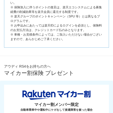
い。
※ 保険加入に伴うポイントの進呈は、楽天エコシステムによる募集
経費の削減効果等を楽天会員に還元する制度です。
※ 楽天グループのポイントキャンペーン（SPU 等）とは異なるプ
ログラムです。
※ お申込みにあたっては楽天IDによるログインを必須とし、保険料
のお支払方法は、クレジットカード払のみとなります。
※ 車種・お見積条件によっては、ご加入いただけない場合がござい
ますので、あらかじめご了承ください。
アウディ RS4をお持ちの方へ
マイカー割保険 プレゼント
マイカー割メンバー限定
自動車乗車中や運転中にケガをして後遺障害を被った場合