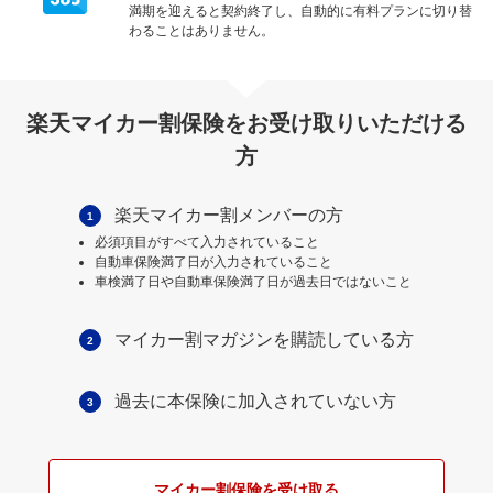
満期を迎えると契約終了し、自動的に有料プランに切り替
わることはありません。
楽天マイカー割保険をお受け取りいただける
方
楽天マイカー割メンバーの方
1
必須項目がすべて入力されていること
自動車保険満了日が入力されていること
車検満了日や自動車保険満了日が過去日ではないこと
マイカー割マガジンを購読している方
2
過去に本保険に加入されていない方
3
マイカー割保険を受け取る