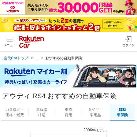
メニュー
ログイン
楽天Carトップ
...
おすすめの自動車保険
アウディ RS4 おすすめの自動車保険
カタログ・
車買取
車検
タイヤ・
自動
価格・燃費
相場
費用
車用品
車保険
2006年モデル