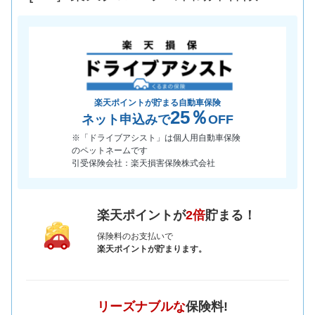
楽天ポイントが貯まる自動車保険
25％
ネット申込みで
OFF
※「ドライブアシスト」は個人用自動車保険
のペットネームです
引受保険会社：楽天損害保険株式会社
楽天ポイントが
2倍
貯まる！
保険料のお支払いで
楽天ポイントが貯まります。
リーズナブルな
保険料!