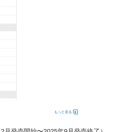
5,500
300
もっと見る
年2月発売開始〜2025年9月発売終了）