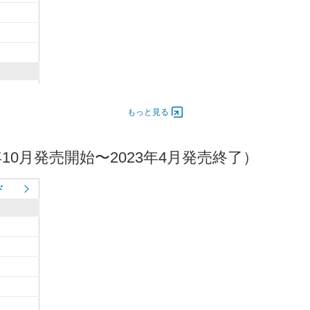
5,500
200
もっと見る
10月発売開始〜2023年4月発売終了）
ド