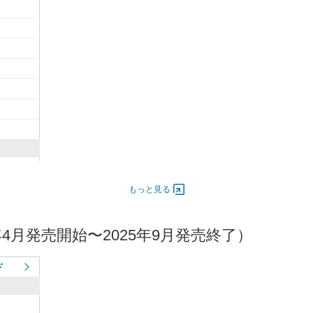
6,000
300
もっと見る
年4月発売開始〜2025年9月発売終了）
ド