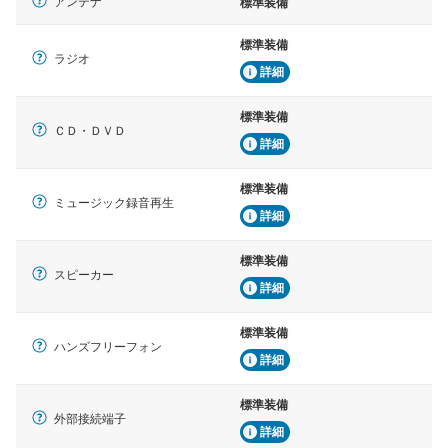
アンテナ
標準装備
標準装備
ラジオ
詳細
標準装備
ＣＤ・ＤＶＤ
詳細
標準装備
ミュージック録音再生
詳細
標準装備
スピーカー
詳細
標準装備
ハンズフリーフォン
詳細
標準装備
外部接続端子
詳細