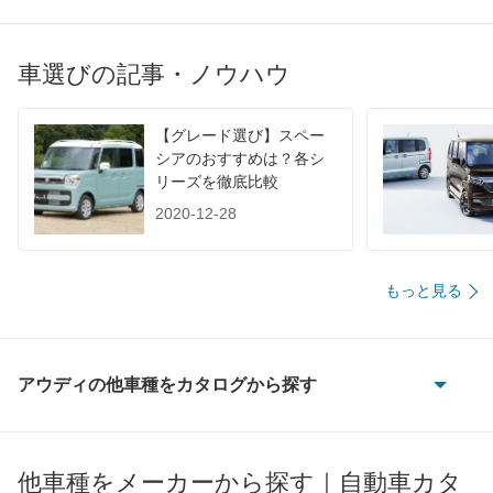
JC08
12.6km/L
11.7km/L
12.6km/
1015
-
-
-
車選びの記事・ノウハウ
60km定地
-
-
-
装備詳細を見る
装備詳細を見る
装備
装備オプション
【グレード選び】スペー
シアのおすすめは？各シ
リーズを徹底比較
2020-12-28
もっと見る
アウディの他車種をカタログから探す
100
100 アバント
他車種をメーカーから探す｜自動車カタ