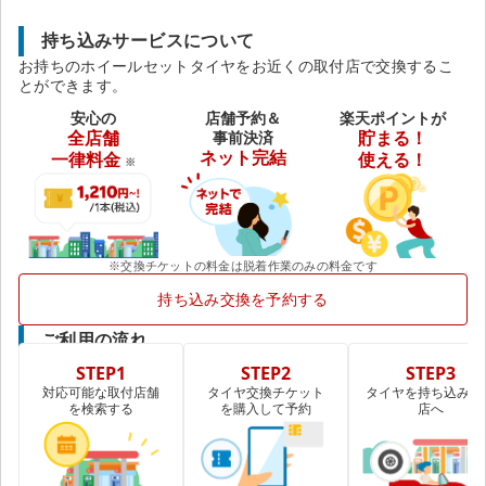
持ち込みサービスについて
お持ちのホイールセットタイヤをお近くの取付店で交換するこ
とができます。
安心の
店舗予約＆
楽天ポイントが
全店舗
事前決済
貯まる！
ネット完結
一律料金
使える！
※
※交換チケットの料金は脱着作業のみの料金です
持ち込み交換を予約する
ご利用の流れ
STEP1
STEP2
STEP3
対応可能な取付店舗
タイヤ交換チケット
タイヤを持ち込み取
を検索する
を購入して予約
店へ