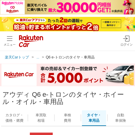
メニュー
ログイン
楽天Carトップ
...
Q6 e-トロンのタイヤ・車用品
アウディ Q6 e-トロンのタイヤ・ホイー
ル・オイル・車用品
カタログ・
車買取
車検
タイヤ・
自動
価格・燃費
相場
費用
車用品
車保険