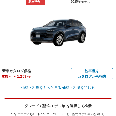
2025年モデル
新車発売中
新車カタログ価格
他車種を
839
～
1,253
カタログから検索
万円
万円
価格・相場をもっと見る
価格・相場を閉じる
車買取価格 *
クルマを高額売却
情報収集中
Web申込みスタート
全国平均の車検価格 *
グレード / 型式-モデル年 を選択して検索
- 円
アウディ Q6 e-トロン の「グレード」と「型式-モデル年」を選択し