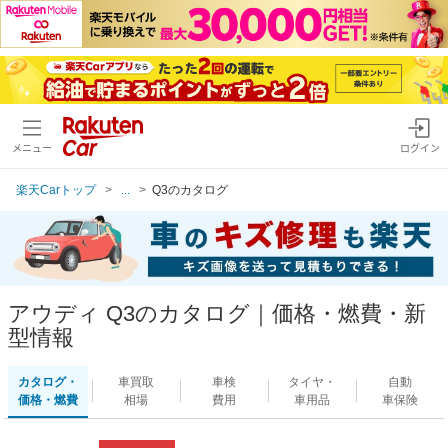
メニュー
ログイン
楽天Carトップ
...
Q3のカタログ
アウディ Q3のカタログ｜価格・燃費・新
型情報
カタログ・
車買取
車検
タイヤ・
自動
価格・燃費
相場
費用
車用品
車保険