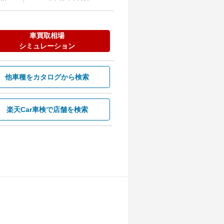
車買取相場
シミュレーション
他車種を
カタログから検索
楽天Car車検で
店舗を検索