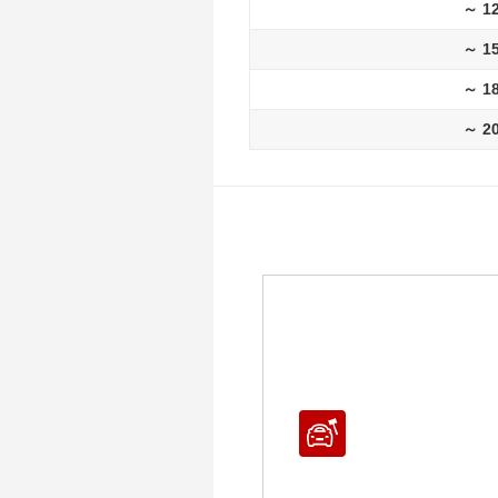
～ 1
～ 1
～ 1
～ 2