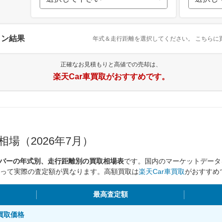
ョン結果
年式＆走行距離を選択してください。
こちらに
正確なお見積もりと高値での売却は、
楽天Car車買取がおすすめです。
場（2026年7月）
カーバーの年式別、走行距離別の買取相場表
です。国内のマーケットデータ
って実際の査定額が異なります。高額買取は
楽天Car車買取
がおすすめ
最高査定額
別買取価格