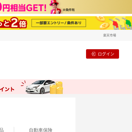
楽天市場
ログイン
品
自動
車保険