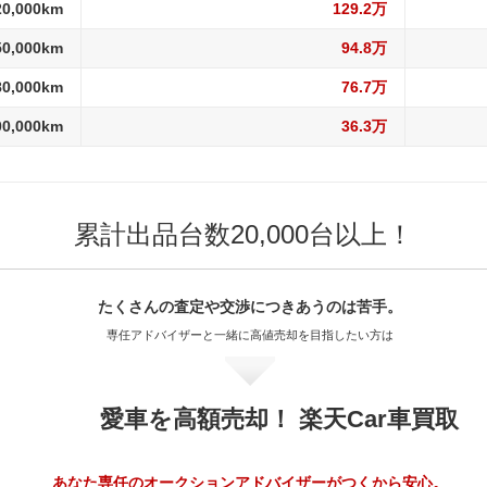
20,000km
129.2万
50,000km
94.8万
80,000km
76.7万
00,000km
36.3万
累計出品台数20,000台以上！
たくさんの査定や交渉に
つきあうのは苦手。
専任アドバイザーと一緒に
高値売却を目指したい方は
愛車を高額売却！ 楽天Car車買取
あなた専任のオークションアドバイザーがつくから安心。