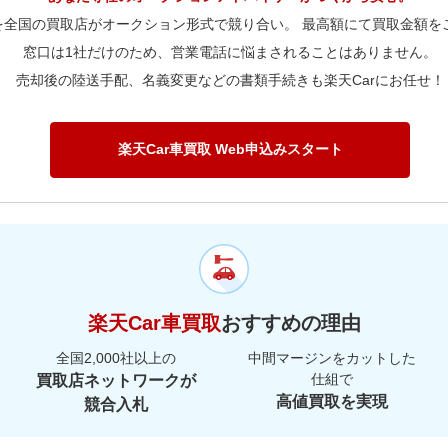
を全国の買取店がオークション形式で競り合い。 最高額にて買取金額を
窓口は1社だけのため、営業電話に悩まされることはありません。
売却後の陸送手配、名義変更などの書類手続きも楽天Carにお任せ！
楽天Car車買取 Web申込みスタート
楽天Car車買取
おすすめの理由
全国2,000社以上の
中間マージンをカットした
仕組で
買取店ネットワークが
高値買取を実現
競合入札