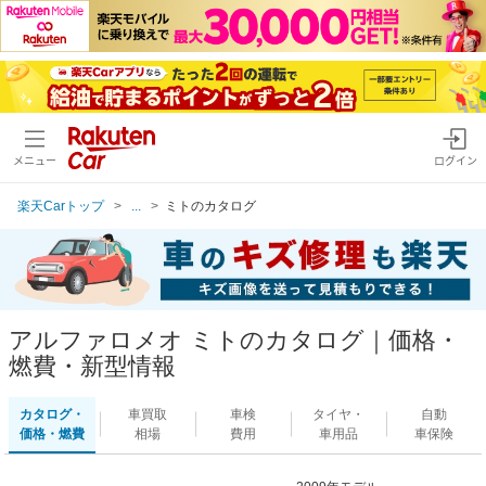
メニュー
ログイン
楽天Carトップ
...
ミトのカタログ
アルファロメオ ミトのカタログ｜価格・
燃費・新型情報
カタログ・
車買取
車検
タイヤ・
自動
価格・燃費
相場
費用
車用品
車保険