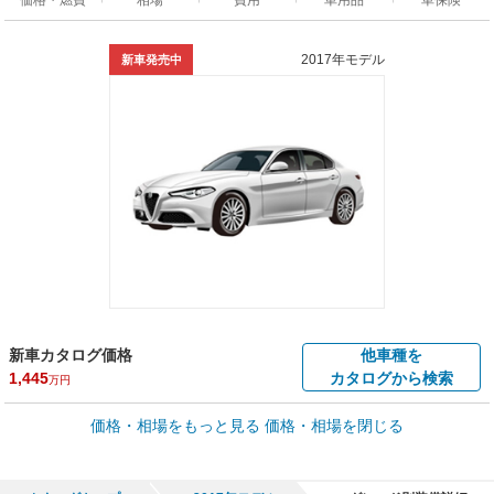
2017年モデル
新車発売中
新車カタログ価格
他車種を
1,445
カタログから検索
万円
車買取価格 *
価格・相場をもっと見る
価格・相場を閉じる
車買取相場
27.1
～
753.8
万円
万円
シミュレーション
2019年式/20万km
～
2022年式/5千km