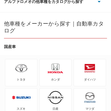
アルファロメオの他車種をカタログから探す
146
4C
他車種をメーカーから探す｜自動車カタ
ログ
4C スパイダー
8C
国産車
8C スパイダー
アルファ145
トヨタ
ホンダ
ダイハツ
アルファ147
アルファ155
アルファ156
スズキ
日産
マツダ