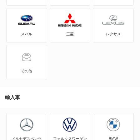
アルファ156スポーツW
アルファ159
スバル
三菱
レクサス
アルファ159スポーツW
アルファ164
アルファ166
その他
アルファ75
アルファGT
輸入車
アルファGTV
アルファSZ
メルセデスベンツ
フォルクスワーゲン
BMW