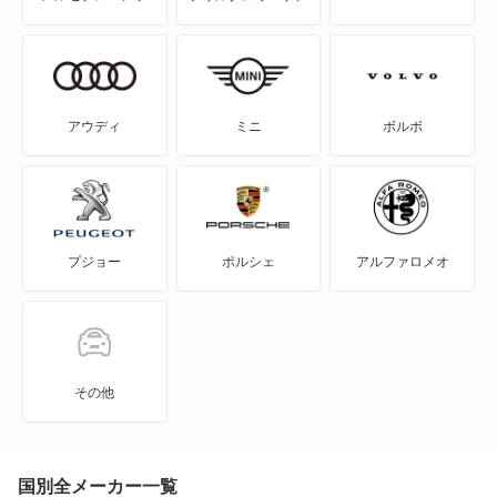
アルファスパイダー
アルファスポーツワゴン
アルファブレラ
アウディ
ミニ
ボルボ
ザガート
ジュニア
プジョー
ポルシェ
アルファロメオ
ジュリエッタ
ステルヴィオ
トナーレ
その他
ミト
国別全メーカー一覧
もっと見る