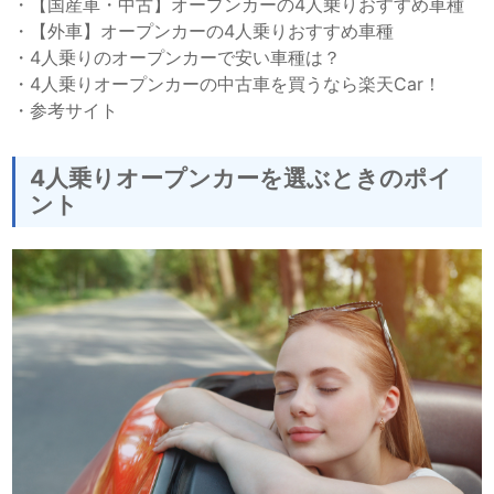
・
【国産車・中古】オープンカーの4人乗りおすすめ車種
・
【外車】オープンカーの4人乗りおすすめ車種
・
4人乗りのオープンカーで安い車種は？
・
4人乗りオープンカーの中古車を買うなら楽天Car！
・
参考サイト
4人乗りオープンカーを選ぶときのポイ
ント