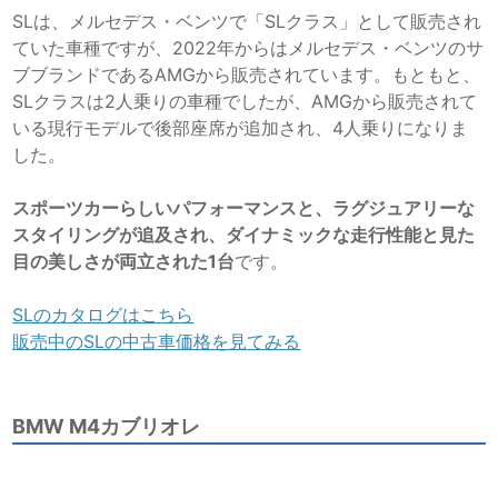
SLは、メルセデス
・
ベンツで「SLクラス」として販売され
ていた車種ですが、2022年からはメルセデス
・
ベンツのサ
ブブランドであるAMGから販売されています。もともと、
SLクラスは2人乗りの車種でしたが、AMGから販売されて
いる現行モデルで後部座席が追加され、4人乗りになりま
した。
スポーツカーらしいパフォーマンスと、ラグジュアリーな
スタイリングが追及され、ダイナミックな走行性能と見た
目の美しさが両立された1台
です。
SLのカタログはこちら
販売中のSLの中古車価格を見てみる
BMW M4カブリオレ