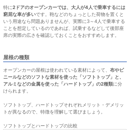
特に
2ドアのオープンカーでは、大人が4人で乗車するには
窮屈な車が多い
です。鞄などのちょっとした荷物を置くと
いう用途なら問題ありませんが、実際に3～4人で乗車する
ことを想定しているのであれば、試乗するなどして後部座
席の実際の広さを確認しておくことをおすすめします。
屋根の種類
オープンカーの屋根は使われている素材によって、
布やビ
ニールなどのソフトな素材を使った「ソフトトップ」と、
アルミなどの金属を使った「ハードトップ」の2種類
に分
けられます。
ソフトトップ、ハードトップそれぞれメリット・デメリッ
トが異なるので、特徴を理解して選びましょう。
ソフトトップとハードトップの比較