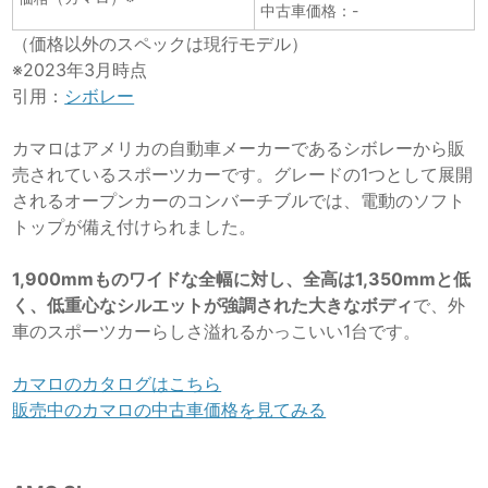
中古車価格：-
（価格以外のスペックは現行モデル）
※2023年3月時点
引用：
シボレー
カマロはアメリカの自動車メーカーであるシボレーから販
売されているスポーツカーです。グレードの1つとして展開
されるオープンカーのコンバーチブルでは、電動のソフト
トップが備え付けられました。
1,900mmものワイドな全幅に対し、全高は1,350mmと低
く、低重心なシルエットが強調された大きなボディ
で、外
車のスポーツカーらしさ溢れるかっこいい1台です。
カマロのカタログはこちら
販売中のカマロの中古車価格を見てみる