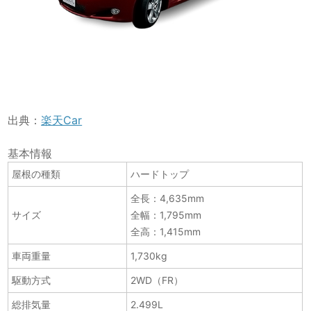
出典：
楽天Car
基本情報
屋根の種類
ハードトップ
全長：4,635mm
サイズ
全幅：1,795mm
全高：1,415mm
車両重量
1,730kg
駆動方式
2WD（FR）
総排気量
2.499L