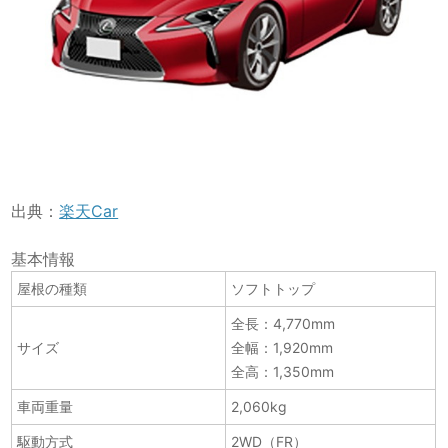
出典：
楽天Car
基本情報
屋根の種類
ソフトトップ
全長：4,770mm
サイズ
全幅：1,920mm
全高：
1,350mm
車両重量
2,060kg
駆動方式
2WD（FR）