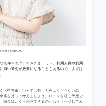
出典：photo AC
な条件を整理しておきましょう。
利用人数や利用
に買い替えが必要になることもある
ので、まずは
。
くら中古車といっても数十万円はくだらないの
余裕を持って考えましょう。ローンを組む予定で
、頭金はいくら用意できるのかもイメージしてみ