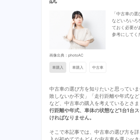
「中古車の選
などいろいろ
ておく必要が
参考にしてく
画像出典：photoAC
車購入
車購入
中古車
中古車の選び方を知りたいと思っていま
敗しないか不安」「走行距離や年式など
など、中古車の購入を考えているとさま
行距離や年式、車体の状態など1台1台
ければなりません。
そこで本記事では、中古車の選び方を詳
入が初めてでもどんな中古車を選ぶべき