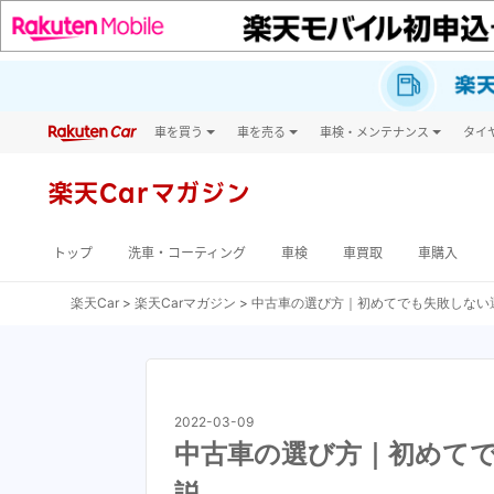
車を買う
車を売る
車検・メンテナンス
タイ
試乗・商談
楽天Car車買取
車検予約
タイ
キズ修理予約
新車
タイ
楽天Car
マガジン
洗車・コーティング予約
メンテナンス管理
トップ
洗車・コーティング
車検
車買取
車購入
楽天Car
楽天Carマガジン
中古車の選び方｜初めてでも失敗しない
2022-03-09
中古車の選び方｜初めて
説