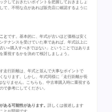
ックしておきたいポイントを把握しておきましょ
して、不明な点があれば販売店に確認するように
こと
です。基本的に、年式が古いほど価格は安く
ンテナンスを受けていた車であれば、年式以上に
古い=購入すべきではない」ということではありま
を重視するかを決めて検討しましょう。
す走行距離は、年式と並んで大事なポイントで
くなります。しかし、年式同様に「走行距離が長
はなりません。こちらも、中古車購入時に重視する
ので参考にしてください。
がある可能性があります。
詳しくは後述します
ことが賢明です。