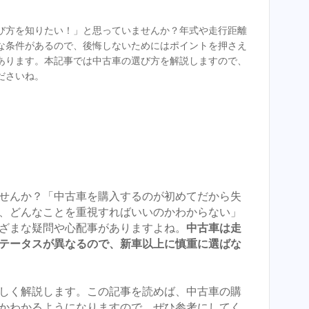
び方を知りたい！」と思っていませんか？年式や走行距離
な条件があるので、後悔しないためにはポイントを押さえ
あります。本記事では中古車の選び方を解説しますので、
ださいね。
せんか？「中古車を購入するのが初めてだから失
、どんなことを重視すればいいのかわからない」
ざまな疑問や心配事がありますよね。
中古車は走
ステータスが異なるので、新車以上に慎重に選ばな
しく解説します。この記事を読めば、中古車の購
かわかるようになりますので、ぜひ参考にしてく