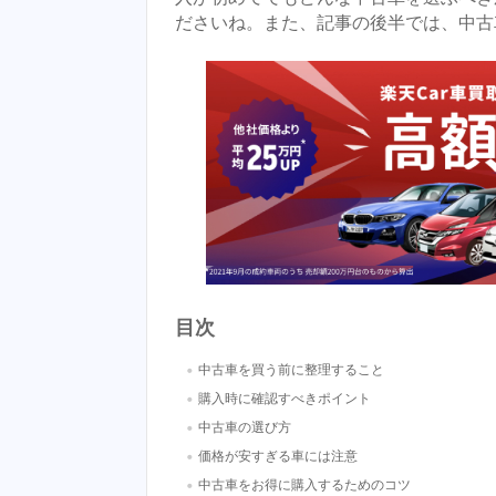
ださいね。また、記事の後半では、中古
目次
・
中古車を買う前に整理すること
・
購入時に確認すべきポイント
・
中古車の選び方
・
価格が安すぎる車には注意
・
中古車をお得に購入するためのコツ