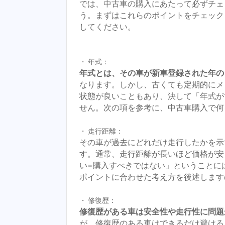
では、中古車の購入にあたって必ずチェ
う。まずはこれらのポイントをチェック
してください。
年式：
年式とは、その車が新車登録された年の
なります。しかし、古くても定期的にメ
状態が良いこともあり、決して「年式が
せん。次の項を参考に、中古車購入で何
走行距離：
その車が過去にどれだけ走行したかを示
す。通常、走行距離が長いほど価格が安
い=購入すべきではない」ということに
ポイントに合わせた考え方を後述します
修復歴：
修復歴がある車は安全性や走行性に問題
が、修復歴のある車はできるだけ避ける