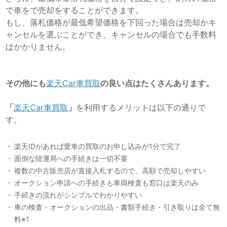
で車をで売却をすることができます。
もし、落札価格が最低希望価格を下回った場合は売却かキ
ャンセルを選ぶことができ、キャンセルの場合でも手数料
はかかりません。
その他にも
楽天Car車買取
の良い点はたくさんあります。
「
楽天Car車買取
」
を利用するメリットは以下の通りで
す。
楽天IDがあれば愛車の買取のお申し込みが1分で完了
面倒な陸運局への手続きは一切不要
複数の中古販売店が直接入札するので、高額で売却しやすい
オークション申請への手続きも車両検査も窓口は楽天のみ
手続きの流れがシンプルでわかりやすい
車の検査・オークションの出品・書類手続き・引き取りは全て無
料※1