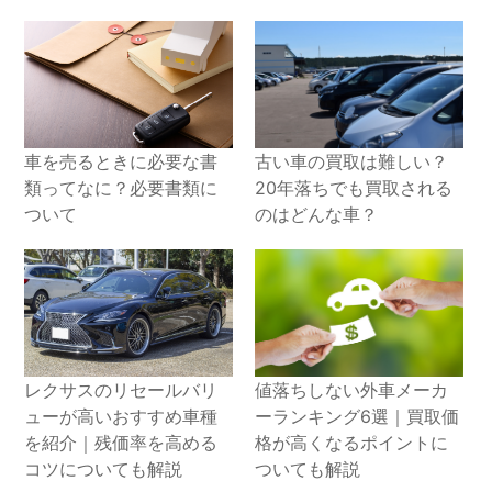
車を売るときに必要な書
古い車の買取は難しい？
類ってなに？必要書類に
20年落ちでも買取される
ついて
のはどんな車？
レクサスのリセールバリ
値落ちしない外車メーカ
ューが高いおすすめ車種
ーランキング6選｜買取価
を紹介｜残価率を高める
格が高くなるポイントに
コツについても解説
ついても解説