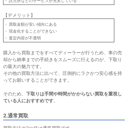
託児所などのサービスが充実している
【デメリット】
買取金額が安い傾向にある
現金化することができない
査定内容が不透明
購入から買取までをすべてディーラーが行うため、車の売
却から納車までの手続きをスムーズに行えるのが、下取り
の最大の魅力です。
その他の買取方法に比べて、圧倒的にラクかつ安心感を持
ってお願いすることができます。
そのため、
下取りは手間や時間がかからない買取を重視し
ている人におすすめです
。
2.通常買取
買取方法の2つ目は通常買取です。