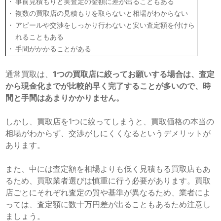
事前見積もりと実査定の金額に差が出ることもある
複数の買取店の見積もりを取らないと相場がわからない
アピールや交渉をしっかり行わないと安い査定額を付けら
れることもある
手間がかかることがある
通常買取は、
1つの買取店に絞ってお願いする場合は、査定
から現金化までが比較的早く完了することが多いので、時
間と手間はあまりかかりません。
しかし、買取店を1つに絞ってしまうと、買取価格の本当の
相場がわからず、交渉がしにくくなるというデメリットが
あります。
また、中には査定額を相場よりも低く見積もる買取店もあ
るため、買取業者選びは慎重に行う必要があります。買取
店ごとにそれぞれ査定の質や基準が異なるため、業者によ
っては、査定額に数十万円差が出ることもあるため注意し
ましょう。