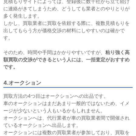
見積もりサイトによっては、登録後に数十社から立て続け
に連絡がきてしまうため、どうしても業者とのやりとりが
多く発生します。
しかし、買取業者に買取を依頼する際に、複数見積もりを
出してもらう方が価格交渉の材料にしやすいのは確かで
す。
そのため、時間や手間はかかりやすいですが、
粘り強く高
額買取の交渉ができるという人には、一括査定がおすすめ
です。
4.オークション
買取方法の4つ目はオークションへの出品です。
車のオークションはまだあまり一般的ではないため、イメ
ージが少ないという人もいるかもしれません。
オークションへは、代行業者が車の買取業者間で開催され
ているオークションへ出品します。
オークションには複数の買取業者が参加しており、買取を