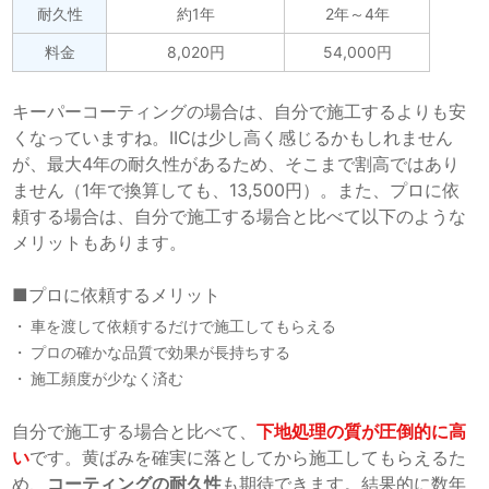
耐久性
約1年
2年～4年
料金
8,020円
54,000円
キーパーコーティングの場合は、自分で施工するよりも安
くなっていますね。IICは少し高く感じるかもしれません
が、最大4年の耐久性があるため、そこまで割高ではあり
ません（1年で換算しても、13,500円）。
また、プロに依
頼する場合は、自分で施工する場合と比べて以下のような
メリットもあります。
■プロに依頼するメリット
車を渡して依頼するだけで施工してもらえる
プロの確かな品質で効果が長持ちする
施工頻度が少なく済む
自分で施工する場合と比べて、
下地処理の質が圧倒的に高
い
です。黄ばみを確実に落としてから施工してもらえるた
め、
コーティングの耐久性
も期待できます。結果的に数年