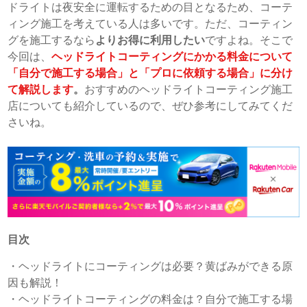
ドライトは夜安全に運転するための目となるため、コーテ
ィング施工を考えている人は多いです。ただ、コーティン
グを施工するなら
よりお得に利用したい
ですよね。そこで
今回は、
ヘッドライトコーティングにかかる料金について
「自分で施工する場合」と「プロに依頼する場合」に分け
て解説します
。
おすすめのヘッドライトコーティング施工
店についても紹介しているので、ぜひ参考にしてみてくだ
さいね。
目次
・
ヘッドライトにコーティングは必要？黄ばみができる原
因も解説！
・
ヘッドライトコーティングの料金は？自分で施工する場