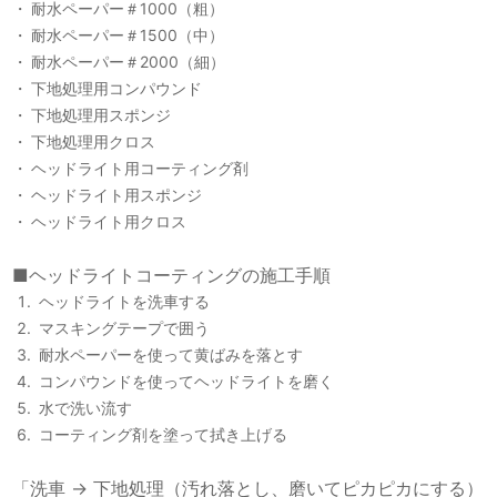
耐水ペーパー＃1000（粗）
耐水ペーパー＃1500（中）
耐水ペーパー＃2000（細）
下地処理用コンパウンド
下地処理用スポンジ
下地処理用クロス
ヘッドライト用コーティング剤
ヘッドライト用スポンジ
ヘッドライト用クロス
■ヘッドライトコーティングの施工手順
ヘッドライトを洗車する
マスキングテープで囲う
耐水ペーパーを使って黄ばみを落とす
コンパウンドを使ってヘッドライトを磨く
水で洗い流す
コーティング剤を塗って拭き上げる
「洗車 → 下地処理（汚れ落とし、磨いてピカピカにする）