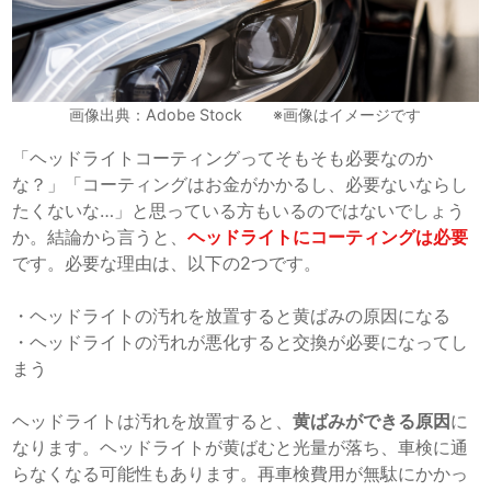
画像出典：Adobe Stock ※画像はイメージです
「ヘッドライトコーティングってそもそも必要なのか
な？」「コーティングはお金がかかるし、必要ないならし
たくないな…」と思っている方もいるのではないでしょう
か。結論から言うと、
ヘッドライトにコーティングは必要
です。必要な理由は、以下の2つです。
・ヘッドライトの汚れを放置すると黄ばみの原因になる
・ヘッドライトの汚れが悪化すると交換が必要になってし
まう
ヘッドライトは汚れを放置すると、
黄ばみができる原因
に
なります。ヘッドライトが黄ばむと光量が落ち、車検に通
らなくなる可能性もあります。再車検費用が無駄にかかっ