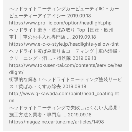
ヘッドライトコーティングカービューティIIC - カー
ビューティーアイアイシー 2019.09.18
https://www.pro-iic.com/option/headlight.php
ヘッドライト磨き・黄ばみ取り Top【国産・欧州
車】 | 車のお手入れ専門店 … 2019.09.18
https://www.e-c-o-style.jp/headlights-yellow-tint
ヘッドライト黄ばみ取り＆コーティング | 車内清掃・
クリーニング・消 ... - 得洗隊 2019.09.18
https://www.tokusen-tai.com/contents/service/hea
dlight/
衝撃的な輝き！ヘッドライトコーティング塗装サービ
ス！黄ばみ・くすみ除去 2019.09.18
http://www.g-kawada.com/paint/head_coating.ht
ml
ヘッドライトコーティングで失敗したくない人必見！
施工方法と業者・専門店 … 2019.09.18
https://magazine.cartune.me/articles/1498