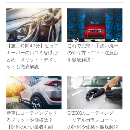
【施工時間40分】ピュア
これで完璧！手洗い洗車
キーパーの口コミ/評判ま
のやり方・コツ・注意点
とめ！メリット・デメリ
を徹底解説！
ットも徹底解説
新車にコーティングをす
G'ZOXのコーティング
るメリットや価格は？
「リアルガラスコート」
【評判のいい業者も紹
の評判や価格を徹底解説