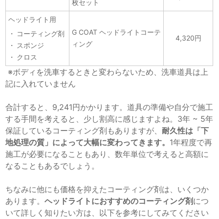
枚セット
ヘッドライト用
G COAT ヘッドライトコーテ
コーティング剤
4,320円
ィング
スポンジ
クロス
※ボディを洗車するときと変わらないため、洗車道具は上
記に入れていません
合計すると、9,241円かかります。道具の準備や自分で施工
する手間を考えると、少し割高に感じますよね。3年 ~ 5年
保証しているコーティング剤もありますが、
耐久性は「下
地処理の質」によって大幅に変わってきます。
1年程度で再
施工が必要になることもあり、数年単位で考えると高額に
なることもあるでしょう。
ちなみに他にも価格を抑えたコーティング剤は、いくつか
あります。
ヘッドライトにおすすめのコーティング剤
につ
いて詳しく知りたい方は、以下を参考にしてみてください