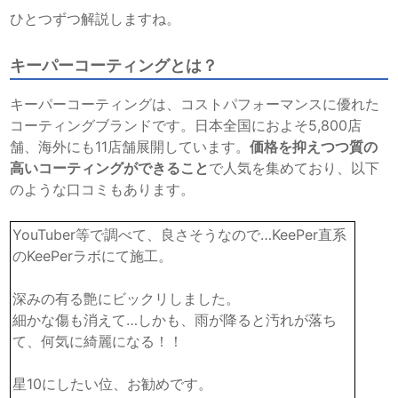
ひとつずつ解説しますね。
キーパーコーティングとは？
キーパーコーティングは、コストパフォーマンスに優れた
コーティングブランドです。日本全国におよそ5,800店
舗、海外にも11店舗展開しています。
価格を抑えつつ質の
高いコーティングができること
で人気を集めており、以下
のような口コミもあります。
YouTuber等で調べて、良さそうなので…KeePer直系
のKeePerラボにて施工。
深みの有る艶にビックリしました。
細かな傷も消えて…しかも、雨が降ると汚れが落ち
て、何気に綺麗になる！！
星10にしたい位、お勧めです。