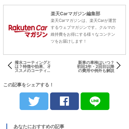
楽天Carマガジン編集部
楽天Carマガジンは、楽天Carが運営
するウェブマガジンです。クルマの
維持費をお得にする様々なコンテン
ツをお届けします！
撥水コーティングと
新車の車検はいつ？
は？特徴や効果、オ
初回3年・2回目以降
ススメのコーティン
の費用や例外も解説
グ剤を紹介！
この記事をシェアする！
あなたにおすすめの記事