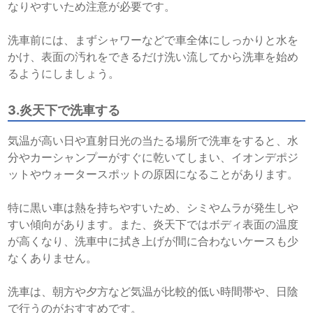
なりやすいため注意が必要です。
洗車前には、まずシャワーなどで車全体にしっかりと水を
かけ、表面の汚れをできるだけ洗い流してから洗車を始め
るようにしましょう。
3.炎天下で洗車する
気温が高い日や直射日光の当たる場所で洗車をすると、水
分やカーシャンプーがすぐに乾いてしまい、イオンデポジ
ットやウォータースポットの原因になることがあります。
特に黒い車は熱を持ちやすいため、シミやムラが発生しや
すい傾向があります。また、炎天下ではボディ表面の温度
が高くなり、洗車中に拭き上げが間に合わないケースも少
なくありません。
洗車は、朝方や夕方など気温が比較的低い時間帯や、日陰
で行うのがおすすめです。