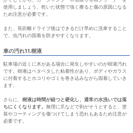
使用しましょう。乾いた状態で強く擦ると傷の原因になる
ため注意が必要です。
また、長距離ドライブ後はできるだけ早めに洗車すること
で、虫汚れの固着を防ぎやすくなります。
車の汚れ11.樹液
駐車場の近くに木がある場合に発生しやすいのが樹液汚れ
です。樹液はベタベタした粘着性があり、ボディやガラス
に付着するとホコリやゴミを巻き込みながら固着していき
ます。
さらに、
樹液は時間が経つと硬化し、通常の水洗いでは落
ちにくくなります。
無理に爪などで剥がそうとすると、塗
装やコーティングを傷つけてしまう恐れもあるため注意が
必要です。