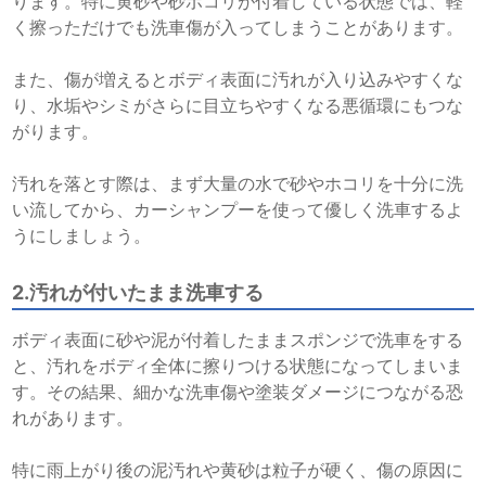
ります。特に黄砂や砂ボコリが付着している状態では、軽
く擦っただけでも洗車傷が入ってしまうことがあります。
また、傷が増えるとボディ表面に汚れが入り込みやすくな
り、水垢やシミがさらに目立ちやすくなる悪循環にもつな
がります。
汚れを落とす際は、まず大量の水で砂やホコリを十分に洗
い流してから、カーシャンプーを使って優しく洗車するよ
うにしましょう。
2.汚れが付いたまま洗車する
ボディ表面に砂や泥が付着したままスポンジで洗車をする
と、汚れをボディ全体に擦りつける状態になってしまいま
す。その結果、細かな洗車傷や塗装ダメージにつながる恐
れがあります。
特に雨上がり後の泥汚れや黄砂は粒子が硬く、傷の原因に