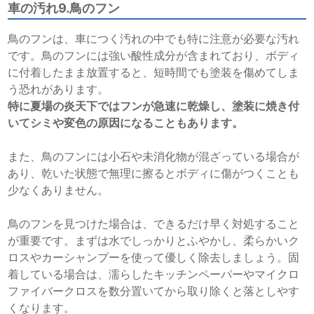
車の汚れ9.鳥のフン
鳥のフンは、車につく汚れの中でも特に注意が必要な汚れ
です。鳥のフンには強い酸性成分が含まれており、ボディ
に付着したまま放置すると、短時間でも塗装を傷めてしま
う恐れがあります。
特に夏場の炎天下ではフンが急速に乾燥し、塗装に焼き付
いてシミや変色の原因になることもあります。
また、鳥のフンには小石や未消化物が混ざっている場合が
あり、乾いた状態で無理に擦るとボディに傷がつくことも
少なくありません。
鳥のフンを見つけた場合は、できるだけ早く対処すること
が重要です。まずは水でしっかりとふやかし、柔らかいク
ロスやカーシャンプーを使って優しく除去しましょう。固
着している場合は、濡らしたキッチンペーパーやマイクロ
ファイバークロスを数分置いてから取り除くと落としやす
くなります。