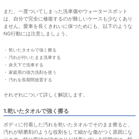
また、一度ついてしまった洗車傷やウォータースポット
は、自分で完全に修復するのが難しいケースも少なくあり
ません。愛車を長くきれいに保つためにも、以下のような
NG行動には注意しましょう。
乾いたタオルで強く擦る
汚れが付いたまま洗車する
炎天下で洗車する
家庭用の強力洗剤を使う
汚れを長期間放置する
それぞれについて詳しく解説します。
1.乾いたタオルで強く擦る
ボディに付着した汚れを乾いたタオルでそのまま擦ると、
汚れが研磨剤のような役割をして細かな傷がつく原因にな