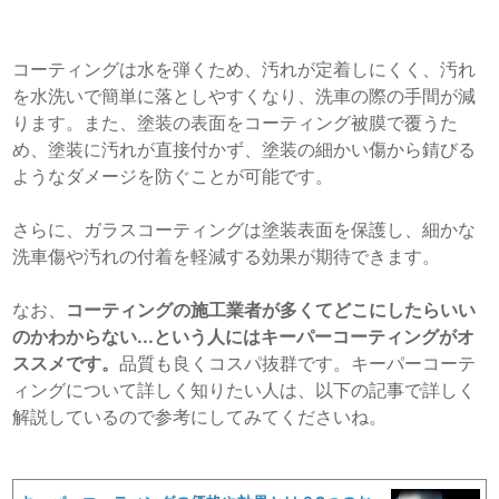
コーティングは水を弾くため、汚れが定着しにくく、汚れ
を水洗いで簡単に落としやすくなり、洗車の際の手間が減
ります。また、塗装の表面をコーティング被膜で覆うた
め、塗装に汚れが直接付かず、塗装の細かい傷から錆びる
ようなダメージを防ぐことが可能です。
さらに、ガラスコーティングは塗装表面を保護し、細かな
洗車傷や汚れの付着を軽減する効果が期待できます。
なお、
コーティングの施工業者が多くてどこにしたらいい
のかわからない...という人にはキーパーコーティングがオ
ススメです。
品質も良くコスパ抜群です。キーパーコーテ
ィングについて詳しく知りたい人は、以下の記事で詳しく
解説しているので参考にしてみてくださいね。