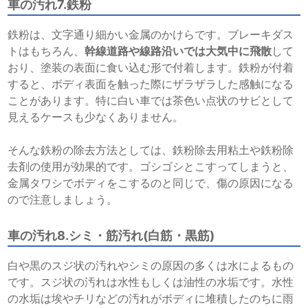
車の汚れ7.鉄粉
鉄粉は、文字通り細かい金属のかけらです。ブレーキダス
トはもちろん、
幹線道路や線路沿いでは大気中に飛散
して
おり、塗装の表面に食い込む形で付着します。鉄粉が付着
すると、ボディ表面を触った際にザラザラした感触になる
ことがあります。特に白い車では茶色い点状のサビとして
見えるケースも少なくありません。
そんな鉄粉の除去方法としては、鉄粉除去用粘土や鉄粉除
去剤の使用が効果的です。ゴシゴシとこすってしまうと、
金属タワシでボディをこするのと同じで、傷の原因になる
ので注意しましょう。
車の汚れ8.シミ・筋汚れ(白筋・黒筋)
白や黒のスジ状の汚れやシミの原因の多くは水によるもの
です。スジ状の汚れは水性もしくは油性の水垢です。水性
の水垢は埃やチリなどの汚れがボディに堆積したのちに雨