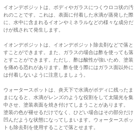
イオンデポジットは、ボディやガラスにつくウロコ状の汚
れのことです。これは、表面に付着した水滴が蒸発した際
に、水中に含まれるイオンやミネラルなどの様々な成分だ
けが残されて発生します。
イオンデポジットは、イオンデポジット除去剤などで落と
すことができます。また、ガラスの場合は酢を使っても落
とすことができます。ただし、酢は酸性が強いため、塗装
を痛める恐れがあります。酢を使う際にはガラス面以外に
は付着しないように注意しましょう。
ウォータースポットは、炎天下で水滴がボディに残ったま
まになると、水滴がレンズのような役割をして太陽光を集
中させ、塗装表面を焼き付けてしまうことがあります。
塗装の色が褪せるだけでなく、ひどい場合はその部分だけ
凹んだような状態になってしまいます。ウォータースポッ
トも除去剤を使用することで落とせます。