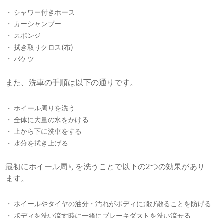
シャワー付きホース
カーシャンプー
スポンジ
拭き取りクロス(布)
バケツ
また、洗車の手順は以下の通りです。
ホイール周りを洗う
全体に大量の水をかける
上から下に洗車をする
水分を拭き上げる
最初にホイール周りを洗うことで以下の2つの効果があり
ます。
ホイールやタイヤの油分・汚れがボディに飛び散ることを防げる
ボディを洗い流す時に一緒にブレーキダストを洗い流せる