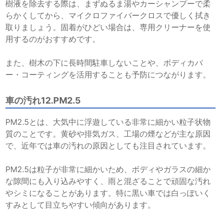
樹液を除去する際は、まずぬるま湯やカーシャンプーで柔
らかくしてから、マイクロファイバークロスで優しく拭き
取りましょう。固着がひどい場合は、専用クリーナーを使
用するのがおすすめです。
また、樹木の下に長時間駐車しないことや、ボディカバ
ー・コーティングを活用することも予防につながります。
車の汚れ12.PM2.5
PM2.5とは、大気中に浮遊している非常に細かい粒子状物
質のことです。黄砂や排気ガス、工場の煙などが主な原因
で、近年では車の汚れの原因としても注目されています。
PM2.5は粒子が非常に細かいため、ボディやガラスの細か
な隙間にも入り込みやすく、雨と混ざることで頑固な汚れ
やシミになることがあります。特に黒い車では白っぽいく
すみとして目立ちやすい傾向があります。