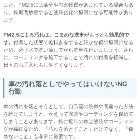
また、PM2.5には油分や有害物質が含まれている場合もあ
り、長期間放置すると塗装劣化の原因になる可能性があり
ます。
PM2.5による汚れは、こまめな洗車がもっとも効果的で
す。
付着した状態で乾拭きをすると細かな傷の原因になる
ため、必ず水で洗い流してから洗車を行いましょう。さら
に、コーティングを施工することで汚れの付着を軽減し、
日々のお手入れもしやすくなります。
車の汚れ落としでやってはいけないNG
行動
車の汚れを落とそうとして、自己流の洗車や間違った方法
を続けてしまうと、かえって塗装やコーティングを傷めて
しまうことがあります。特に近年の車は塗装やコーティン
グが繊細なため、「汚れを落とすこと」だけでなく、「傷
めないこと」も非常に重要です。