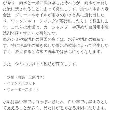
が降り、雨水と一緒に流れ落ちたそれらが、雨水が蒸発し
た後に残されることによって発生します。油性の水垢の場
合は、グリースやオイルが雨水の排水と共に流れ出した
り、ワックスやコーティングが溶け出したりして発生しま
す。これらの水垢は、カーシャンプーや薄めた台所用中性
洗剤で落とすことが可能です。
車のシミや筋汚れの原因の多くは、水分や汚れの蓄積で
す。特に洗車後の拭き残しや雨水の乾燥によって発生しや
すく、放置すると通常の洗車では落ちにくくなります。
また、シミには以下の種類が存在します。
水垢（白筋・黒筋汚れ）
イオンデポジット
ウォータースポット
水垢は黒い車では白っぽい筋汚れ、白い車では黒ずみとし
て見えることが多く、見た目が悪くなる原因になります。