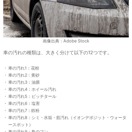
画像出典：Adobe Stock
車の汚れの種類は、大きく分けて以下の12つです。
車の汚れ1：花粉
車の汚れ2：黄砂
車の汚れ3：油膜
車の汚れ4：ホイール汚れ
車の汚れ5：ピッチタール
車の汚れ6：塩害
車の汚れ7：鉄粉
車の汚れ8：シミ・水垢・筋汚れ（イオンデポジット・ウォータ
ースポット）
車の汚れ9：鳥のフン