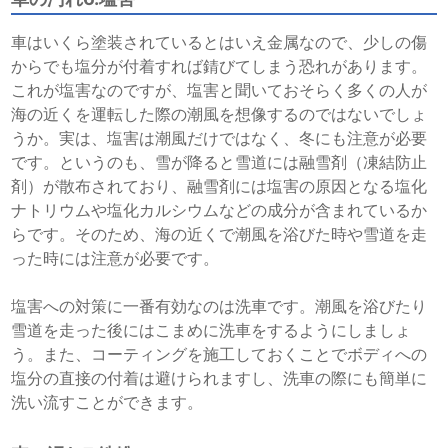
車はいくら塗装されているとはいえ金属なので、少しの傷
からでも塩分が付着すれば錆びてしまう恐れがあります。
これが塩害なのですが、塩害と聞いておそらく多くの人が
海の近くを運転した際の潮風を想像するのではないでしょ
うか。実は、塩害は潮風だけではなく、冬にも注意が必要
です。というのも、雪が降ると雪道には融雪剤（凍結防止
剤）が散布されており、融雪剤には塩害の原因となる塩化
ナトリウムや塩化カルシウムなどの成分が含まれているか
らです。そのため、海の近くで潮風を浴びた時や雪道を走
った時には注意が必要です。
塩害への対策に一番有効なのは洗車です。潮風を浴びたり
雪道を走った後にはこまめに洗車をするようにしましょ
う。また、コーティングを施工しておくことでボディへの
塩分の直接の付着は避けられますし、洗車の際にも簡単に
洗い流すことができます。