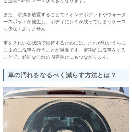
ど塗装へのダメージが大きくなります。
また、水滴を放置することでイオンデポジットやウォータ
ースポットが発生し、ボディにシミが残ってしまうケース
も少なくありません。
車をきれいな状態で維持するためには、汚れが軽いうちに
こまめに洗車を行うことが重要です。定期的に洗車をする
ことで、頑固な汚れの固着防止にもつながります。
車の汚れをなるべく減らす方法とは？