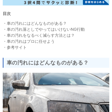
目次
・
車の汚れにはどんなものがある？
・
車の汚れ落としでやってはいけないNG行動
・
車の汚れをなるべく減らす方法とは？
・
車の汚れはプロに任せよう
・
参考サイト
車の汚れにはどんなものがある？