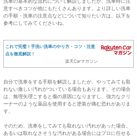
洗車の
基本的な流れについて解説しましたが、洗車時に注
意すべきコツが他にもたくさんあります。より詳しい洗車
の手順・洗車の注意点などについて知りたい方は、以下を
参考にしてみてくださいね。
これで完璧！手洗い洗車のやり方・コツ・注意
点を徹底解説！
楽天Carマガジン
自分で洗車をする手順を解説しましたが、やってみても取
れない激しい汚れがついている場合もあります。その場合
は、無理矢理こすると傷の原因になりますし、強力なクリ
ーナーのような薬品を使用すると塗装が痛む恐れがありま
す。
そのため、洗車をしてみても取れない汚れがあった場合、
あるいは取れなさそうな汚れがある場合にはプロに任せる