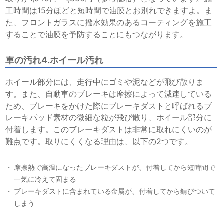
工時間は15分ほどと短時間で油膜とお別れできますよ。ま
た、フロントガラスに撥水効果のあるコーティングを施工
することで油膜を予防することにもつながります。
車の汚れ4.ホイール汚れ
ホイール部分には、走行中にゴミや泥などが飛び散りま
す。また、自動車のブレーキは摩擦によって減速している
ため、ブレーキをかけた際にブレーキダストと呼ばれるブ
レーキパッド素材の微細な粒が飛び散り、ホイール部分に
付着します。このブレーキダストは非常に取れにくいのが
難点です。取りにくくなる理由は、以下の2つです。
摩擦熱で高温になったブレーキダストが、付着してから短時間で
一気に冷えて固まる
ブレーキダストに含まれている金属が、付着してから錆びついて
しまう