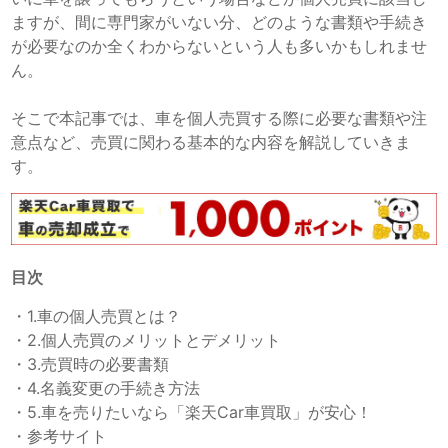
ますが、間に専門家がいない分、どのような書類や手続き
が必要なのか全くわからないという人も多いかもしれませ
ん。
そこで本記事では、車を個人売買する際に必要な書類や注
意点など、売買に関わる基本的な内容を解説していきま
す。
目次
・
1.車の個人売買とは？
・
2.個人売買のメリットとデメリット
・
3.売買時の必要書類
・
4.名義変更の手続き方法
・
5.車を売りたいなら「楽天Car車買取」が安心！
・
参考サイト