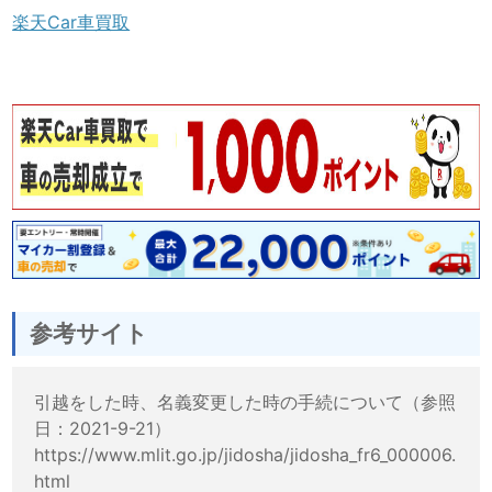
楽天Car車買取
参考サイト
引越をした時、名義変更した時の手続について（参照
日：2021-9-21）
https://www.mlit.go.jp/jidosha/jidosha_fr6_000006.
html