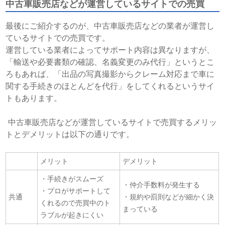
中古車販売店などが運営しているサイトでの売買
最後にご紹介するのが、中古車販売店などの業者が運営し
ているサイトでの売買です。
運営している業者によってサポート内容は異なりますが、
「輸送や必要書類の確認、名義変更のみ代行」というとこ
ろもあれば、「出品の写真撮影からクレーム対応まで車に
関する手続きのほとんどを代行」をしてくれるというサイ
トもあります。
中古車販売店などが運営しているサイトで売買するメリッ
トとデメリットは以下の通りです。
メリット
デメリット
・手続きがスムーズ
・仲介手数料が発生する
・プロがサポートして
共通
・規約や罰則などが細かく決
くれるので売買中のト
まっている
ラブルが起きにくい