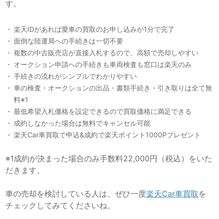
す。
楽天IDがあれば愛車の買取のお申し込みが1分で完了
面倒な陸運局への手続きは一切不要
複数の中古販売店が直接入札するので、高額で売却しやすい
オークション申請への手続きも車両検査も窓口は楽天のみ
手続きの流れがシンプルでわかりやすい
車の検査・オークションの出品・書類手続き・引き取りは全て無
料※1
最低希望入札価格を設定できるので買取価格に満足できる
成約しなかった場合は無料でキャンセル可能
楽天Car車買取で申込&成約で楽天ポイント1000Pプレゼント
※1成約が決まった場合のみ手数料22,000円（税込）をいた
だきます。
車の売却を検討している人は、ぜひ一度
楽天Car車買取
を
チェックしてみてくださいね。