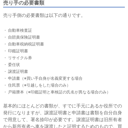
売り手の必要書類
売り手側の必要書類は以下の通りです。
自動車検査証
自賠責保険証明書
自動車税納税証明書
印鑑証明書
リサイクル券
委任状
譲渡証明書
申請書（※買い手自身が名義変更する場合
住民票（※引越しをした場合のみ）
戸籍謄本（※印鑑証明と車検証の氏名が異なる場合のみ）
基本的にほとんどの書類が、すでに手元にあるか役所での
発行になりますが、譲渡証明書と申請書は書類を自分自身
で用意して、署名捺印が必要です。譲渡証明書は旧所有者
から新所有者へ車を譲渡したと証明するためのもので、買