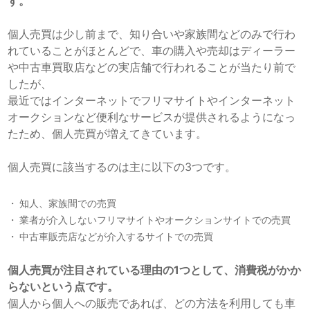
す。
個人売買は少し前まで、知り合いや家族間などのみで行わ
れていることがほとんどで、車の購入や売却はディーラー
や中古車買取店などの実店舗で行われることが当たり前で
したが、
最近ではインターネットでフリマサイトやインターネット
オークションなど便利なサービスが提供されるようになっ
たため、個人売買が増えてきています。
個人売買に該当するのは主に以下の3つです。
知人、家族間での売買
業者が介入しないフリマサイトやオークションサイトでの売買
中古車販売店などが介入するサイトでの売買
個人売買が注目されている理由の
1
つとして、消費税がかか
らないという点です。
個人から個人への販売であれば、どの方法を利用しても車