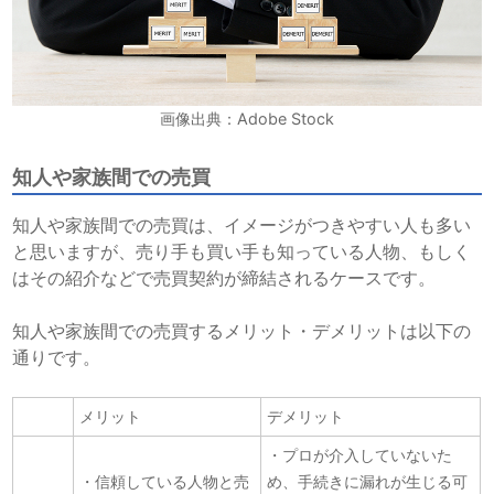
画像出典：Adobe Stock
知人や家族間での売買
知人や家族間での売買は、イメージがつきやすい人も多い
と思いますが、売り手も買い手も知っている人物、もしく
はその紹介などで売買契約が締結されるケースです。
知人や家族間での売買するメリット・デメリットは以下の
通りです。
メリット
デメリット
・プロが介入していないた
・信頼している人物と売
め、手続きに漏れが生じる可