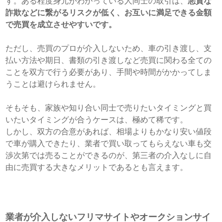
す。ある程度身元がわかっている人同士の取引は、
悪質な
詐欺などに繋がるリスクが低く、お互いに満足できる金額
で売買を成立させやすいです。
ただし、売買のプロが介入しないため、車の引き渡し、支
払い方法や期日、書類の引き渡しなど売買に関わる全ての
ことを双方で行う必要があり、手間や時間がかかってしま
うことは避けられません。
そもそも、家族や知り合い同士で売りたいタイミングと買
いたいタイミングが合うケースは、極めて稀です。
しかし、双方の合意があれば、相場よりもかなり安い値段
で車が購入できたり、業者で買い取ってもらえない車も交
渉次第では売ることができるのが、第三者の介入なしに自
由に売買する大きなメリットであるとも言えます。
業者が介入しないフリマサイトやオークションサイ