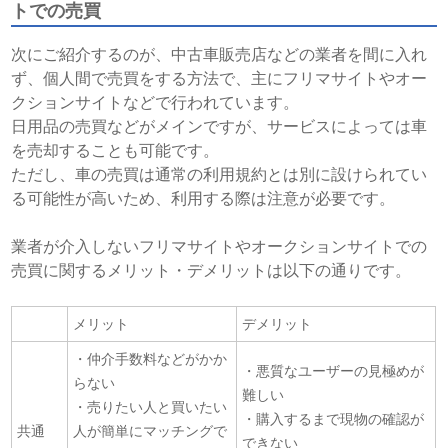
トでの売買
次にご紹介するのが、中古車販売店などの業者を間に入れ
ず、個人間で売買をする方法で、主にフリマサイトやオー
クションサイトなどで行われています。
日用品の売買などがメインですが、サービスによっては車
を売却することも可能です。
ただし、車の売買は通常の利用規約とは別に設けられてい
る可能性が高いため、利用する際は注意が必要です。
業者が介入しないフリマサイトやオークションサイトでの
売買に関するメリット・デメリットは以下の通りです。
メリット
デメリット
・仲介手数料などがかか
・悪質なユーザーの見極めが
らない
難しい
・売りたい人と買いたい
・購入するまで現物の確認が
共通
人が簡単にマッチングで
できない