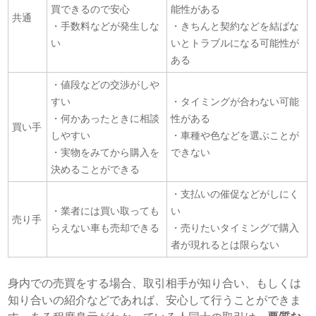
買できるので安心
能性がある
共通
・手数料などが発生しな
・きちんと契約などを結ばな
い
いとトラブルになる可能性が
ある
・値段などの交渉がしや
すい
・タイミングが合わない可能
・何かあったときに相談
性がある
買い手
しやすい
・車種や色などを選ぶことが
・実物をみてから購入を
できない
決めることができる
・支払いの催促などがしにく
・業者には買い取っても
い
売り手
らえない車も売却できる
・売りたいタイミングで購入
者が現れるとは限らない
身内での売買をする場合、取引相手が知り合い、もしくは
知り合いの紹介などであれば、安心して行うことができま