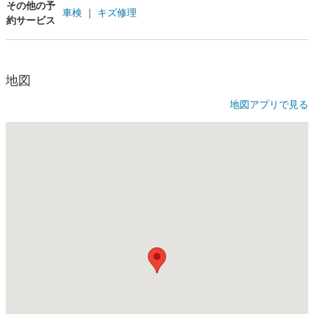
その他の予
車検
｜
キズ修理
約サービス
地図
地図アプリで見る