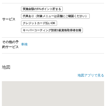
実施金額の5%ポイント貯まる
代車あり（対象メニューは店舗にご確認ください）
サービス
クレジットカード払いOK
キーパーコーティング技術1級資格取得者在籍
その他の予
車検
約サービス
地図
地図アプリで見る