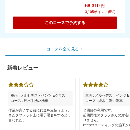
68,310
円
3,105
ポイント(5%)
このコースで予約する
コースを全て見る
新着レビュー
車両 : メルセデス・ベンツ Eクラス
車両 : メルセデス・ベンツ 
コース : 純水手洗い洗車
コース : 純水手洗い洗車
作業が完了する前に代金を支払うよう、
２回目の利用です。
またタブレット上に電子署名をするよう
前回同様スタッフさんの対応
言われた。
りません。
keeperコーティングの施工