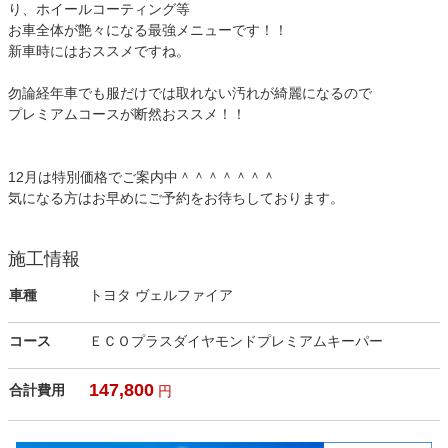
り、ホイールコーティング等
お車全体が艶々になる最強メニューです！！
新車時にはおススメですね。
勿論経年車でも服だけでは取れない汚れが綺麗になるので
プレミアムコースが断然おススメ！！
12月は特別価格でご案内中＾＾＾＾＾＾＾
気になる方はお早めにご予約をお待ちしております。
施工情報
車種
トヨタ ヴェルファイア
コース
ＥＣＯプラスダイヤモンドプレミアムキーパー
147,800
合計費用
円