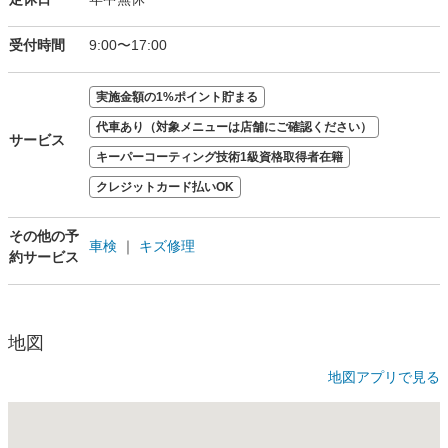
受付時間
9:00〜17:00
実施金額の1%ポイント貯まる
代車あり（対象メニューは店舗にご確認ください）
サービス
キーパーコーティング技術1級資格取得者在籍
クレジットカード払いOK
その他の予
車検
｜
キズ修理
約サービス
地図
地図アプリで見る