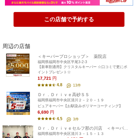
この店舗で予約する
周辺の店舗
＜キーパープロショップ＞ 薬院店
福岡県福岡市中央区平尾3-2-3
【新車割適用】クリスタルキーパー ☆️口コミで更にポ
イントプレゼント☆
17,721
円
4.8
13
件
Ｄｒ．Ｄｒｉｖｅ高砂ＳＳ
福岡県福岡市中央区清川２－２０－１９
ピュアキーパー【お馴染みポリマーコーティング】
6,690
円
4.5
3
件
Ｄｒ．Ｄｒｉｖｅセルフ那の川店 ＜キーパープロショップ＞
福岡県福岡市中央区清川３－１５－１３