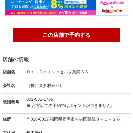
この店舗で予約する
店舗の情報
店舗名
Ｄｒ．Ｄｒｉｖｅセルフ薬院ＳＳ
会社名
（株）喜多村石油店
092-531-1786
電話番号
※ お電話での予約ではポイントがつきません。
住所
〒810-0022 福岡県福岡市中央区薬院３－１－２８
定休日
年中無休