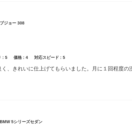
ジョー 308
 :
5
価格 :
4
対応スピード :
5
良く、きれいに仕上げてもらいました。月に１回程度の
BMW 5シリーズセダン