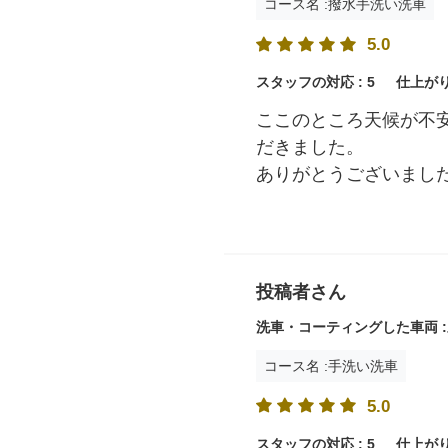
コース名 :撥水手洗い洗車
5.0
スタッフの対応 :
5
仕上がり
ここのところ天候が不
だきました。
ありがとうございまし
投稿者さん
洗車・コーティングした車両 :
コース名 :手洗い洗車
5.0
スタッフの対応 :
5
仕上がり