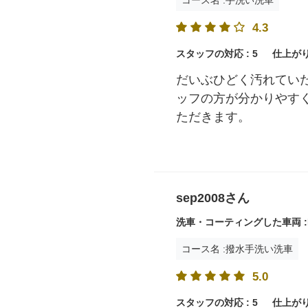
4.3
スタッフの対応 :
5
仕上がり
だいぶひどく汚れてい
ッフの方が分かりやす
ただきます。
sep2008さん
洗車・コーティングした車両 :
コース名 :撥水手洗い洗車
5.0
スタッフの対応 :
5
仕上がり