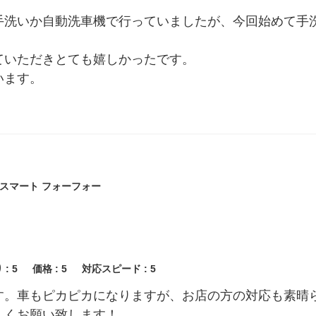
手洗いか自動洗車機で行っていましたが、今回始めて手
ていただきとても嬉しかったです。
います。
:スマート フォーフォー
 :
5
価格 :
5
対応スピード :
5
す。車もピカピカになりますが、お店の方の対応も素晴
しくお願い致します！