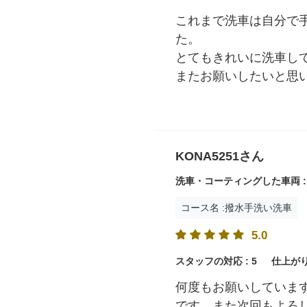
これまで洗車は自分で
た。
とてもきれいに洗車し
またお願いしたいと思
KONA5251さん
洗車・コーティングした車両 
コース名 :撥水手洗い洗車
5.0
スタッフの対応 :
5
仕上がり
何度もお願いしていま
です。また次回もよろ