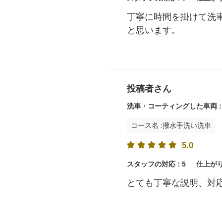
丁寧に時間を掛けて洗
と思います。
投稿者さん
洗車・コーティングした車両 :
コース名 :撥水手洗い洗車
5.0
スタッフの対応 :
5
仕上がり
とても丁寧な説明、対