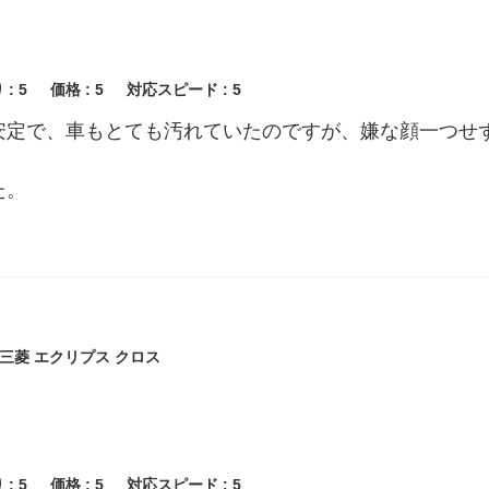
 :
5
価格 :
5
対応スピード :
5
安定で、車もとても汚れていたのですが、嫌な顔一つせ
た。
三菱 エクリプス クロス
 :
5
価格 :
5
対応スピード :
5