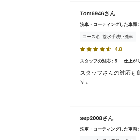
Tom6946さん
洗車・コーティングした車両 :プ
コース名 :撥水手洗い洗車
4.8
スタッフの対応 :
5
仕上がり
スタッフさんの対応も
す。
sep2008さん
洗車・コーティングした車両 :