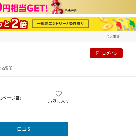
楽天市場
一覧
割
ログイン
ある質問
 3ページ目）
お気に入り
口コミ