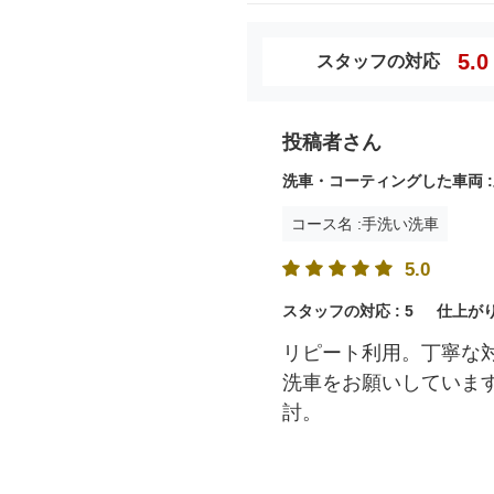
5.0
スタッフの対応
投稿者さん
洗車・コーティングした車両 :
コース名 :手洗い洗車
5.0
スタッフの対応 :
5
仕上がり
リピート利用。丁寧な
洗車をお願いしていま
討。