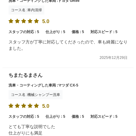
洗車・コーティングした車両 :トヨタ GR86
コース名 :車内清掃
5.0
スタッフの対応 :
5
仕上がり :
5
価格 :
5
対応スピード :
5
スタッフ方が丁寧に対応してくださったので、車も綺麗になり
ました。
2025年12月29日
ちまたるまさん
洗車・コーティングした車両 :マツダ CX-5
コース名 :機械シャンプー洗車
5.0
スタッフの対応 :
5
仕上がり :
5
価格 :
5
対応スピード :
5
とても丁寧な説明でした
仕上がりにも満足