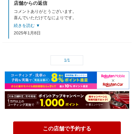
店舗からの返信
コメントありがとうございます。
喜んでいただけてなによりです。
またの御予約、御来店をスタッフ一同お待ちしておりま
続きを読む ▼
す！
2025年1月8日
ありがとうございました。
1/1
この店舗で予約する