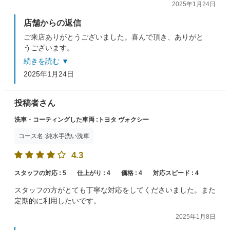
2025年1月24日
店舗からの返信
ご来店ありがとうございました。喜んで頂き、ありがと
うございます。
洗車・コーティング、いつでもお待ちしております。
続きを読む ▼
2025年1月24日
投稿者さん
洗車・コーティングした車両 :トヨタ ヴォクシー
コース名 :純水手洗い洗車
4.3
スタッフの対応 :
5
仕上がり :
4
価格 :
4
対応スピード :
4
スタッフの方がとても丁寧な対応をしてくださいました。また
定期的に利用したいです。
2025年1月8日