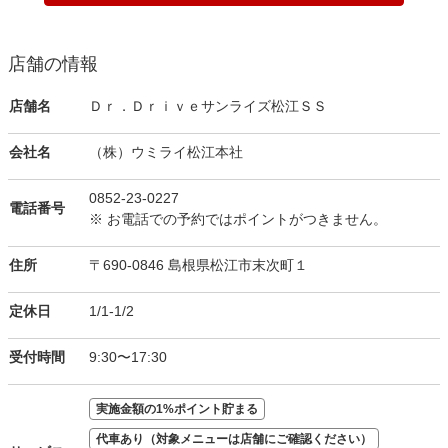
店舗の情報
店舗名
Ｄｒ．Ｄｒｉｖｅサンライズ松江ＳＳ
会社名
（株）ウミライ松江本社
0852-23-0227
電話番号
※ お電話での予約ではポイントがつきません。
住所
〒690-0846 島根県松江市末次町１
定休日
1/1-1/2
受付時間
9:30〜17:30
実施金額の1%ポイント貯まる
代車あり（対象メニューは店舗にご確認ください）