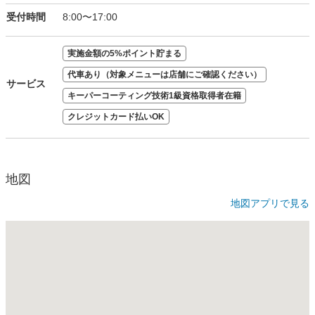
受付時間
8:00〜17:00
実施金額の5%ポイント貯まる
代車あり（対象メニューは店舗にご確認ください）
サービス
キーパーコーティング技術1級資格取得者在籍
クレジットカード払いOK
地図
地図アプリで見る