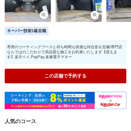
キーパー技術1級在籍
専用のコーティングブースと待ち時間も快適な待合室を完備!専門店
ならではのこだわりで高品質な施工をお約束いたします【使えま
す】楽天ペイ,PayPay,各種電子マネー
この店舗で予約する
人気のコース