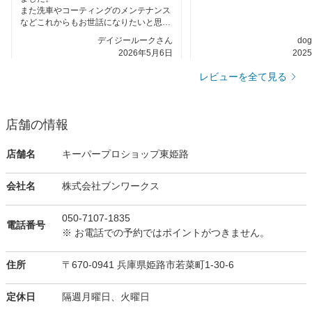
また洗車やコーティングのメンテナンス
などこれからもお世話になりたいと思い
ます！
デイジールークさん
do
2026年5月6日
202
レビューを全て見る
店舗の情報
店舗名
キーパープロショップ東姫路
会社名
株式会社ブンワークス
050-7107-1835
電話番号
※ お電話での予約ではポイントがつきません。
住所
〒670-0941 兵庫県姫路市若菜町1-30-6
定休日
隔週月曜日、火曜日