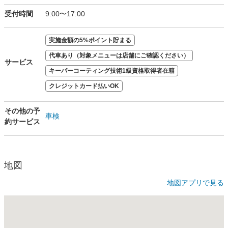
受付時間
9:00〜17:00
実施金額の5%ポイント貯まる
代車あり（対象メニューは店舗にご確認ください）
サービス
キーパーコーティング技術1級資格取得者在籍
クレジットカード払いOK
その他の予
車検
約サービス
地図
地図アプリで見る