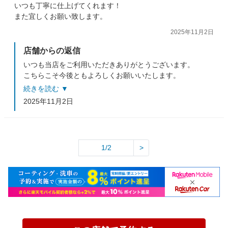
いつも丁寧に仕上げてくれます！
また宜しくお願い致します。
2025年11月2日
店舗からの返信
いつも当店をご利用いただきありがとうございます。
こちらこそ今後ともよろしくお願いいたします。
またのご利用をスタッフ一同お待ちしておりますm(__)m
続きを読む ▼
2025年11月2日
1/2
>