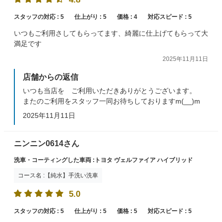
スタッフの対応 :
5
仕上がり :
5
価格 :
4
対応スピード :
5
いつもご利用さしてもらってます、綺麗に仕上げてもらって大
満足です
2025年11月11日
店舗からの返信
いつも当店を ご利用いただきありがとうございます。
またのご利用をスタッフ一同お待ちしておりますm(__)m
2025年11月11日
ニンニン0614さん
洗車・コーティングした車両 :トヨタ ヴェルファイア ハイブリッド
コース名 :【純水】手洗い洗車
5.0
スタッフの対応 :
5
仕上がり :
5
価格 :
5
対応スピード :
5