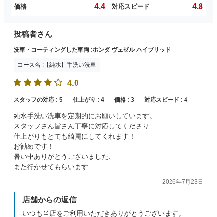
4.4
4.8
価格
対応スピード
投稿者さん
洗車・コーティングした車両 :ホンダ ヴェゼル ハイブリッド
コース名 :【純水】手洗い洗車
4.0
スタッフの対応 :
5
仕上がり :
4
価格 :
3
対応スピード :
4
純水手洗い洗車を定期的にお願いしています。
スタッフさん皆さん丁寧に対応してくださり
仕上がりもとても綺麗にしてくれます！
お勧めです！
暑い中ありがとうございました、
また行かせてもらいます
2026年7月23日
店舗からの返信
いつも当店をご利用いただきありがとうございます。