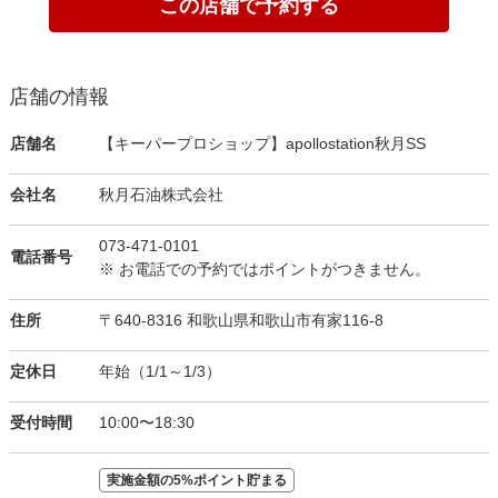
この店舗で予約する
店舗の情報
店舗名
【キーパープロショップ】apollostation秋月SS
会社名
秋月石油株式会社
073-471-0101
電話番号
※ お電話での予約ではポイントがつきません。
住所
〒640-8316 和歌山県和歌山市有家116-8
定休日
年始（1/1～1/3）
受付時間
10:00〜18:30
実施金額の5%ポイント貯まる