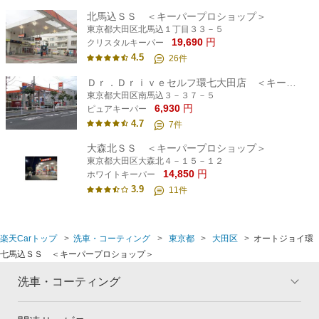
北馬込ＳＳ ＜キーパープロショップ＞
東京都大田区北馬込１丁目３３－５
19,690
円
クリスタルキーパー
4.5
26
件
Ｄｒ．Ｄｒｉｖｅセルフ環七大田店 ＜キーパープロショップ＞
東京都大田区南馬込３－３７－５
6,930
円
ピュアキーパー
4.7
7
件
大森北ＳＳ ＜キーパープロショップ＞
東京都大田区大森北４－１５－１２
14,850
円
ホワイトキーパー
3.9
11
件
楽天Carトップ
洗車・コーティング
東京都
大田区
オートジョイ環
七馬込ＳＳ ＜キーパープロショップ＞
洗車・コーティング