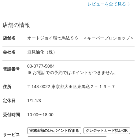
レビューを全て見る
店舗の情報
店舗名
オートジョイ環七馬込ＳＳ ＜キーパープロショップ＞
会社名
垣見油化（株）
03-3777-5084
電話番号
※ お電話での予約ではポイントがつきません。
住所
〒143-0022 東京都大田区東馬込２－１９－７
定休日
1/1-1/3
受付時間
10:00〜18:00
実施金額の1%ポイント貯まる
クレジットカード払いOK
サービス