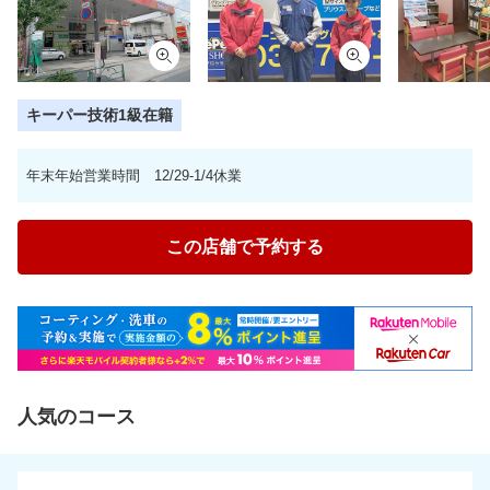
キーパー技術1級在籍
年末年始営業時間 12/29-1/4休業
この店舗で予約する
人気のコース