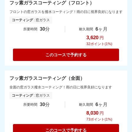
フッ素ガラスコーティング（フロント）
フロントの窓ガラスを撥水コーティング！雨の日に視界良好になります
コーティング
: 窓ガラス
30
分
6
ヶ月
所要時間
耐久期間
3,620
円
32
ポイント(1%)
このコースで予約する
フッ素ガラスコーティング（全面）
全面の窓ガラス撥水コーティング！雨の日に視界良好になります
コーティング
: 窓ガラス
30
分
6
ヶ月
所要時間
耐久期間
8,030
円
73
ポイント(1%)
このコースで予約する