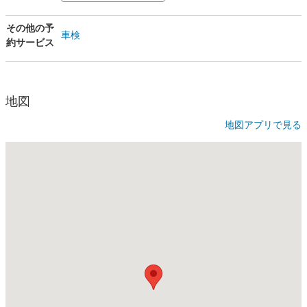
その他の予
車検
約サービス
地図
地図アプリで見る