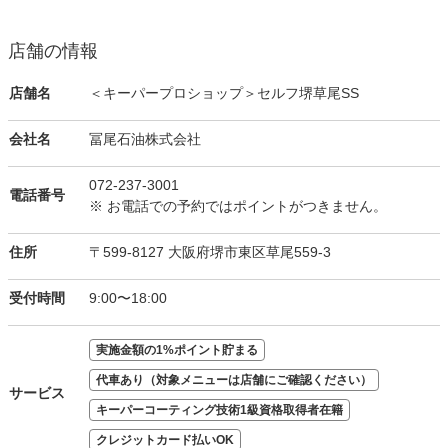
店舗の情報
店舗名
＜キーパープロショップ＞セルフ堺草尾SS
会社名
冨尾石油株式会社
072-237-3001
電話番号
※ お電話での予約ではポイントがつきません。
住所
〒599-8127 大阪府堺市東区草尾559-3
受付時間
9:00〜18:00
実施金額の1%ポイント貯まる
代車あり（対象メニューは店舗にご確認ください）
サービス
キーパーコーティング技術1級資格取得者在籍
クレジットカード払いOK