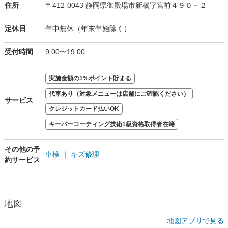
住所
〒412-0043 静岡県御殿場市新橋字宮前４９０－２
定休日
年中無休（年末年始除く）
受付時間
9:00〜19:00
実施金額の1%ポイント貯まる
代車あり（対象メニューは店舗にご確認ください）
サービス
クレジットカード払いOK
キーパーコーティング技術1級資格取得者在籍
その他の予
車検
｜
キズ修理
約サービス
地図
地図アプリで見る