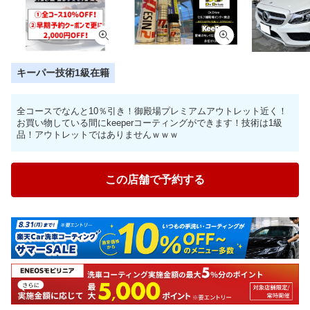
キーパー技術1級在籍
全コースでなんと10％引き！御殿場プレミアムアウトレット近く！
お買い物している間にkeeperコーティングができます！技術は1級
品！アウトレットではありませんｗｗｗ
この店舗で予約する