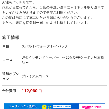
久性もバッチリです。
汚れが目立ってきたら、当店の手洗い洗車に＋ミネラル取り洗車で
キレイがよみがえりますので是非ご利用ください。
この度は当店にて施工いただき誠にありがとうございます。
またのご来店を従業員一同、心よりお待ちしております。
施工情報
車種
スバル レヴォーグ レイバック
Wダイヤモンドキーパー •• 20％OFFクーポン対象商
コース
品 ••
追加オプシ
プレミアムコース
ョン
112,960
合計費用
円