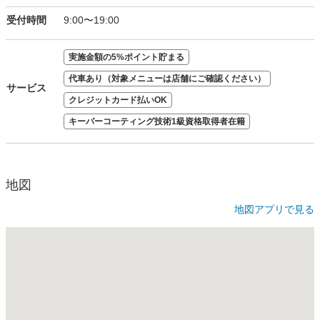
受付時間
9:00〜19:00
実施金額の5%ポイント貯まる
代車あり（対象メニューは店舗にご確認ください）
サービス
クレジットカード払いOK
キーパーコーティング技術1級資格取得者在籍
地図
地図アプリで見る