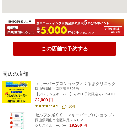
この店舗で予約する
周辺の店舗
＜キーパープロショップ＞くるまクリニック藤田店
岡山県岡山市南区藤田803号
【フレッシュキーパー】★WEB予約限定★20％OFF
22,960
円
4.9
10
件
セルフ妹尾ＳＳ ＜キーパープロショップ＞
岡山県岡山市南区妹尾２６０２
18,200
円
クリスタルキーパー