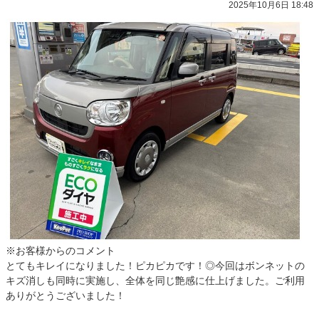
2025年10月6日 18:48
※お客様からのコメント
とてもキレイになりました！ピカピカです！◎今回はボンネットの
キズ消しも同時に実施し、全体を同じ艶感に仕上げました。ご利用
ありがとうございました！