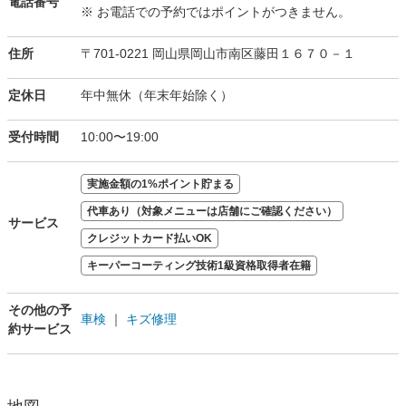
電話番号
※ お電話での予約ではポイントがつきません。
住所
〒701-0221 岡山県岡山市南区藤田１６７０－１
定休日
年中無休（年末年始除く）
受付時間
10:00〜19:00
実施金額の1%ポイント貯まる
代車あり（対象メニューは店舗にご確認ください）
サービス
クレジットカード払いOK
キーパーコーティング技術1級資格取得者在籍
その他の予
車検
｜
キズ修理
約サービス