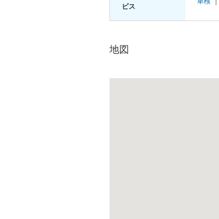
車検
ビス
地図