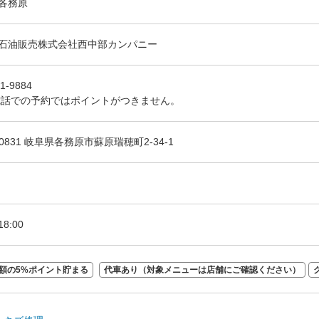
各務原
石油販売株式会社西中部カンパニー
1-9884
電話での予約ではポイントがつきません。
-0831 岐阜県各務原市蘇原瑞穂町2-34-1
18:00
額の5%ポイント貯まる
代車あり（対象メニューは店舗にご確認ください）