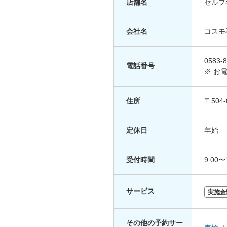
店舗名
セルフ
会社名
コスモ
0583-8
電話番号
※ お
住所
〒504
定休日
年始
受付時間
9:00〜
サービス
実施金
その他の予約サー