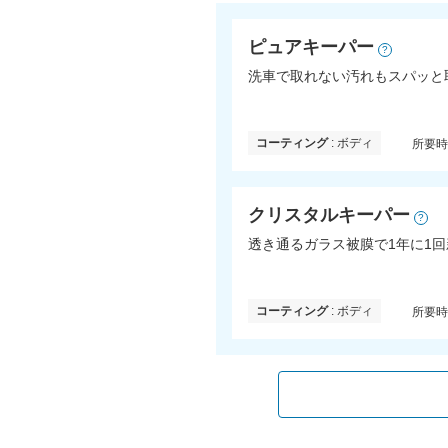
ピュアキーパー
?
洗車で取れない汚れもスパッと
コーティング
: ボディ
所要
クリスタルキーパー
?
透き通るガラス被膜で1年に1
コーティング
: ボディ
所要