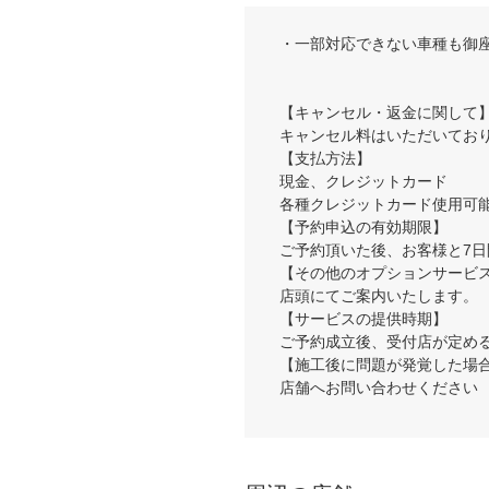
・一部対応できない車種も御
【キャンセル・返金に関して
キャンセル料はいただいてお
【支払方法】
現金、クレジットカード
各種クレジットカード使用可
【予約申込の有効期限】
ご予約頂いた後、お客様と7
【その他のオプションサービ
店頭にてご案内いたします。
【サービスの提供時期】
ご予約成立後、受付店が定め
【施工後に問題が発覚した場
店舗へお問い合わせください