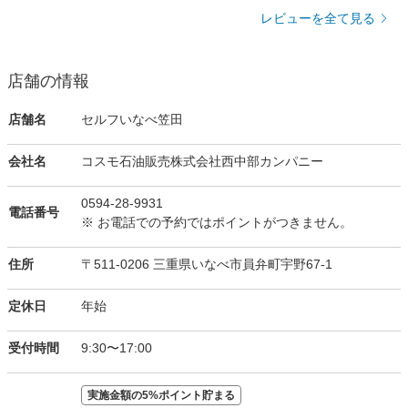
レビューを全て見る
店舗の情報
店舗名
セルフいなべ笠田
会社名
コスモ石油販売株式会社西中部カンパニー
0594-28-9931
電話番号
※ お電話での予約ではポイントがつきません。
住所
〒511-0206 三重県いなべ市員弁町宇野67-1
定休日
年始
受付時間
9:30〜17:00
実施金額の5%ポイント貯まる