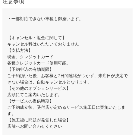
注意事項
・一部対応できない車種も御座います。
【キャンセル・返金に関して】
キャンセル料はいただいておりません
【支払方法】
現金、クレジットカード
各種クレジットカード使用可能。
【予約申込の有効期限】
ご予約頂いた後、お客様と7日間連絡がつかず、来店日が決定で
きない場合は、自動キャンセルとなります。
【その他のオプションサービス】
店頭にてご案内いたします。
【サービスの提供時期】
ご予約成立後、受付店が定めるサービス施工日に実施いたしま
す。
【施工後に問題が発覚した場合】
店舗へお問い合わせください