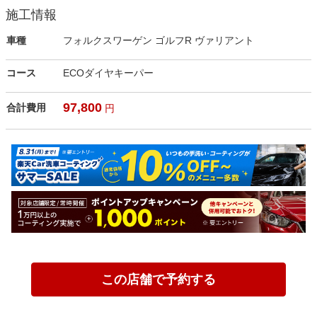
施工情報
車種
フォルクスワーゲン ゴルフR ヴァリアント
コース
ECOダイヤキーパー
97,800
合計費用
円
この店舗で予約する