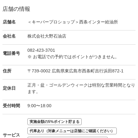
店舗の情報
店舗名
＜キーパープロショップ＞西条インター給油所
会社名
株式会社大野石油店
082-423-3701
電話番号
※ お電話での予約ではポイントがつきません。
住所
〒739-0002 広島県東広島市西条町吉行浜田872-1
正月・盆・ゴールデンウィークは特別な営業時間となり
定休日
ます。
受付時間
9:00〜18:00
実施金額の5%ポイント貯まる
代車あり（対象メニューは店舗にご確認ください）
サービス