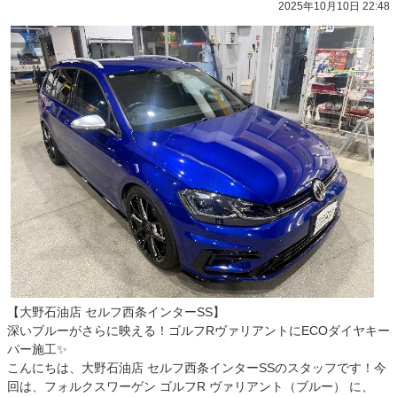
2025年10月10日 22:48
【大野石油店 セルフ西条インターSS】
深いブルーがさらに映える！ゴルフRヴァリアントにECOダイヤキー
パー施工✨
こんにちは、大野石油店 セルフ西条インターSSのスタッフです！今
回は、フォルクスワーゲン ゴルフR ヴァリアント（ブルー） に、