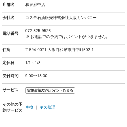
店舗名
和泉府中店
会社名
コスモ石油販売株式会社大阪カンパニー
072-525-9526
電話番号
※ お電話での予約ではポイントがつきません。
住所
〒594-0071 大阪府和泉市府中町502-1
定休日
1/1～1/3
受付時間
9:00〜18:00
サービス
実施金額の5%ポイント貯まる
その他の予
車検
｜
キズ修理
約サービス