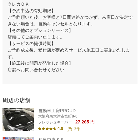
クレカＯＫ
【予約申込の有効期限】
ご予約頂いた後、お客様と7日間連絡がつかず、来店日が決定で
きない場合は、自動キャンセルとなります。
【その他のオプションサービス】
店頭にてご案内いたします。
【サービスの提供時期】
ご予約成立後、受付店が定めるサービス施工日に実施いたしま
す。
【施工後に問題が発覚した場合】
店舗へお問い合わせください
周辺の店舗
自動車工房PROUD
大阪府泉大津市宮町8-6
27,265
円
フレッシュキーパー
4.9
3
件
和泉中央ＳＳ