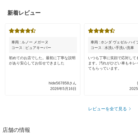
新着レビュー
車両 : ルノー メガーヌ
車両 : ホンダ ヴェゼル ハ
コース : ピュアキーパー
コース : 水洗い手洗い洗車
初めてのお店でした。最初に丁寧な説明
いつも丁寧に笑顔で応対して
があり安心してお任せできました
ます。汚れがひどい車もキレ
てもらっています。
hide567858さん
2026年5月16日
202
レビューを全て見る
店舗の情報