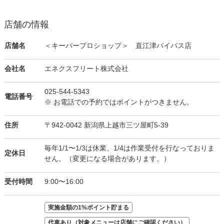
店舗の情報
店舗名
＜キーパープロショップ＞ 直江津バイパス店
会社名
エネクスフリート株式会社
025-544-5343
電話番号
※ お電話での予約ではポイントがつきません。
住所
〒942-0042 新潟県上越市三ツ屋町5-39
毎年1/1〜1/3は休業、1/4は作業受付を行なっておりま
定休日
せん。（変更になる場合があります。）
受付時間
9:00〜16:00
実施金額の1%ポイント貯まる
代車あり（対象メニューは店舗にご確認ください）