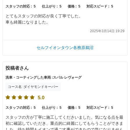
スタッフの対応 :
5
仕上がり :
5
価格 :
5
対応スピード :
5
とてもスタッフの対応が良く丁寧でした。
車も綺麗になりました。
2025年3月14日 19:29
セルフイオンタウン各務原鵜沼
投稿者さん
洗車・コーティングした車両 :スバル レヴォーグ
コース名 :ダイヤモンドキーパー
5.0
スタッフの対応 :
5
仕上がり :
5
価格 :
5
対応スピード :
5
スタッフの方が丁寧に施工してくださいました。気になる点を最
初に確認していただき、重点的に綺麗にしてもらうことができま
した。待ち時間もイオンで過ごす事ができたので気になりません