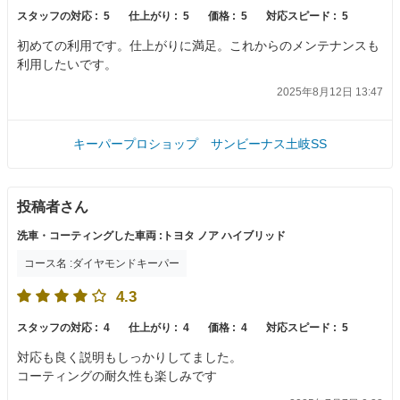
スタッフの対応 :
5
仕上がり :
5
価格 :
5
対応スピード :
5
初めての利用です。仕上がりに満足。これからのメンテナンスも
利用したいです。
2025年8月12日 13:47
キーパープロショップ サンビーナス土岐SS
投稿者さん
洗車・コーティングした車両 :トヨタ ノア ハイブリッド
コース名 :ダイヤモンドキーパー
4.3
スタッフの対応 :
4
仕上がり :
4
価格 :
4
対応スピード :
5
対応も良く説明もしっかりしてました。
コーティングの耐久性も楽しみです