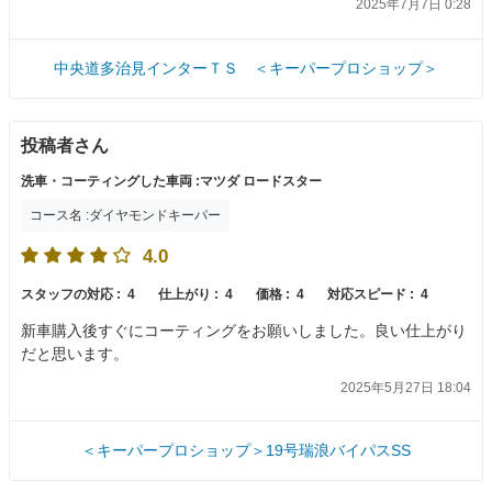
2025年7月7日 0:28
中央道多治見インターＴＳ ＜キーパープロショップ＞
投稿者さん
洗車・コーティングした車両 :マツダ ロードスター
コース名 :ダイヤモンドキーパー
4.0
スタッフの対応 :
4
仕上がり :
4
価格 :
4
対応スピード :
4
新車購入後すぐにコーティングをお願いしました。良い仕上がり
だと思います。
2025年5月27日 18:04
＜キーパープロショップ＞19号瑞浪バイパスSS