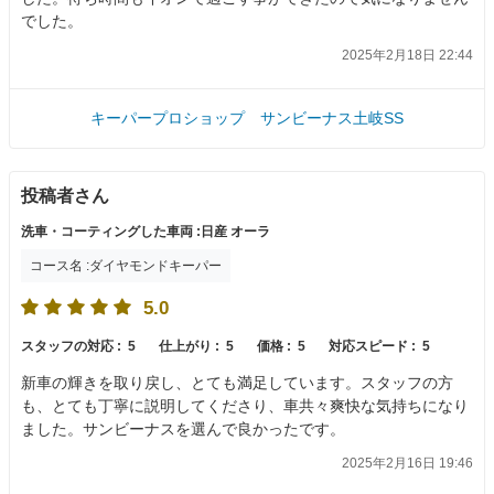
でした。
2025年2月18日 22:44
キーパープロショップ サンビーナス土岐SS
投稿者さん
洗車・コーティングした車両 :日産 オーラ
コース名 :ダイヤモンドキーパー
5.0
スタッフの対応 :
5
仕上がり :
5
価格 :
5
対応スピード :
5
新車の輝きを取り戻し、とても満足しています。スタッフの方
も、とても丁寧に説明してくださり、車共々爽快な気持ちになり
ました。サンビーナスを選んで良かったです。
2025年2月16日 19:46