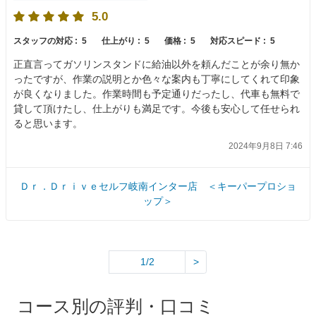
5.0
スタッフの対応 :
5
仕上がり :
5
価格 :
5
対応スピード :
5
正直言ってガソリンスタンドに給油以外を頼んだことが余り無か
ったですが、作業の説明とか色々な案内も丁寧にしてくれて印象
が良くなりました。作業時間も予定通りだったし、代車も無料で
貸して頂けたし、仕上がりも満足です。今後も安心して任せられ
ると思います。
2024年9月8日 7:46
Ｄｒ．Ｄｒｉｖｅセルフ岐南インター店 ＜キーパープロショ
ップ＞
1/2
>
コース別の評判・口コミ