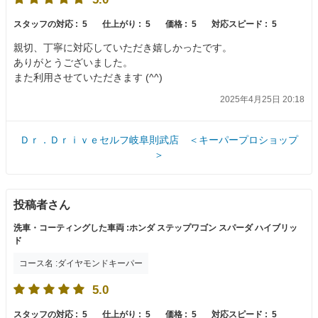
スタッフの対応 :
5
仕上がり :
5
価格 :
5
対応スピード :
5
親切、丁寧に対応していただき嬉しかったです。
ありがとうございました。
また利用させていただきます (^^)
2025年4月25日 20:18
Ｄｒ．Ｄｒｉｖｅセルフ岐阜則武店 ＜キーパープロショップ
＞
投稿者さん
洗車・コーティングした車両 :ホンダ ステップワゴン スパーダ ハイブリッ
ド
コース名 :ダイヤモンドキーパー
5.0
スタッフの対応 :
5
仕上がり :
5
価格 :
5
対応スピード :
5