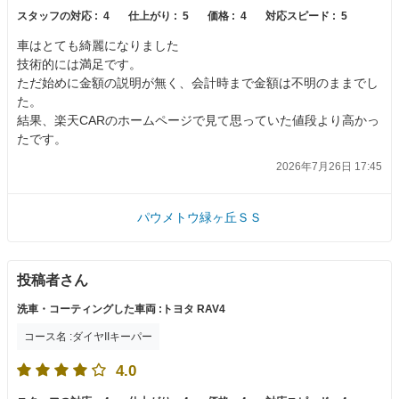
スタッフの対応 :
4
仕上がり :
5
価格 :
4
対応スピード :
5
車はとても綺麗になりました
技術的には満足です。
ただ始めに金額の説明が無く、会計時まで金額は不明のままでし
た。
結果、楽天CARのホームページで見て思っていた値段より高かっ
たです。
2026年7月26日 17:45
パウメトウ緑ヶ丘ＳＳ
投稿者さん
洗車・コーティングした車両 :トヨタ RAV4
コース名 :ダイヤIIキーパー
4.0