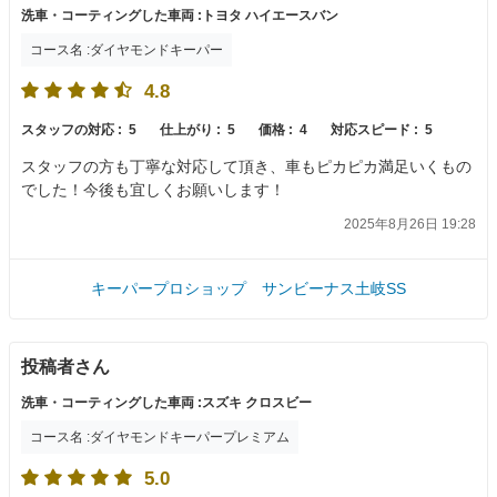
洗車・コーティングした車両 :トヨタ ハイエースバン
コース名 :ダイヤモンドキーパー
4.8
スタッフの対応 :
5
仕上がり :
5
価格 :
4
対応スピード :
5
スタッフの方も丁寧な対応して頂き、車もピカピカ満足いくもの
でした！今後も宜しくお願いします！
2025年8月26日 19:28
キーパープロショップ サンビーナス土岐SS
投稿者さん
洗車・コーティングした車両 :スズキ クロスビー
コース名 :ダイヤモンドキーパープレミアム
5.0