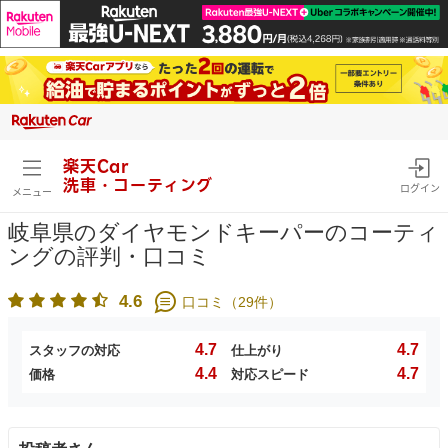
楽天Car
洗車・コーティング
ログイン
メニュー
岐阜県のダイヤモンドキーパーのコーティ
ングの評判・口コミ
4.6
口コミ（
29
件）
4.7
4.7
スタッフの対応
仕上がり
4.4
4.7
価格
対応スピード