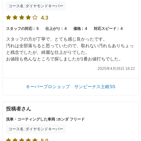
コース名 :ダイヤモンドキーパー
4.3
スタッフの対応 :
5
仕上がり :
4
価格 :
4
対応スピード :
4
スタッフの方が丁寧で、とても感じ良かったです。
汚れは全部落ちると思っていたので、取れない汚れもありちょっ
と残念でしたが、綺麗な仕上がりでした。
お値段も色んなところで探しましたが1番お値打ちでした。
2025年4月26日 18:22
キーパープロショップ サンビーナス土岐SS
投稿者さん
洗車・コーティングした車両 :ホンダ フリード
コース名 :ダイヤモンドキーパー
5.0