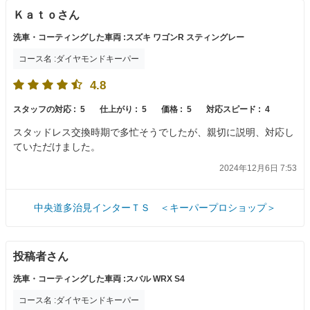
Ｋａｔｏさん
洗車・コーティングした車両 :スズキ ワゴンR スティングレー
コース名 :ダイヤモンドキーパー
4.8
スタッフの対応 :
5
仕上がり :
5
価格 :
5
対応スピード :
4
スタッドレス交換時期で多忙そうでしたが、親切に説明、対応し
ていただけました。
2024年12月6日 7:53
中央道多治見インターＴＳ ＜キーパープロショップ＞
投稿者さん
洗車・コーティングした車両 :スバル WRX S4
コース名 :ダイヤモンドキーパー