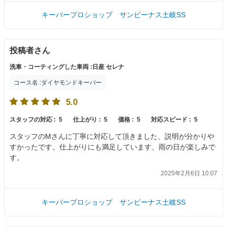
キーパープロショップ サンビーナス土岐SS
投稿者さん
洗車・コーティングした車両 :日産 セレナ
コース名 :ダイヤモンドキーパー
5.0
スタッフの対応 :
5
仕上がり :
5
価格 :
5
対応スピード :
5
スタッフのMさんに丁寧に対応して頂きました、説明が分かりや
すかったです。仕上がりにも満足しています、雨の日が楽しみで
す。
2025年2月6日 10:07
キーパープロショップ サンビーナス土岐SS