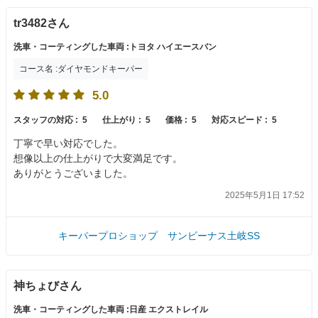
tr3482さん
洗車・コーティングした車両 :トヨタ ハイエースバン
コース名 :ダイヤモンドキーパー
5.0
スタッフの対応 :
5
仕上がり :
5
価格 :
5
対応スピード :
5
丁寧で早い対応でした。
想像以上の仕上がりで大変満足です。
ありがとうございました。
2025年5月1日 17:52
キーパープロショップ サンビーナス土岐SS
神ちょびさん
洗車・コーティングした車両 :日産 エクストレイル