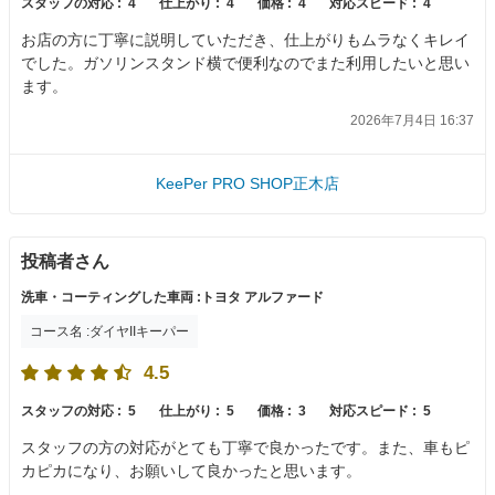
スタッフの対応 :
4
仕上がり :
4
価格 :
4
対応スピード :
4
お店の方に丁寧に説明していただき、仕上がりもムラなくキレイ
でした。ガソリンスタンド横で便利なのでまた利用したいと思い
ます。
2026年7月4日 16:37
KeePer PRO SHOP正木店
投稿者さん
洗車・コーティングした車両 :トヨタ アルファード
コース名 :ダイヤIIキーパー
4.5
スタッフの対応 :
5
仕上がり :
5
価格 :
3
対応スピード :
5
スタッフの方の対応がとても丁寧で良かったです。また、車もピ
カピカになり、お願いして良かったと思います。