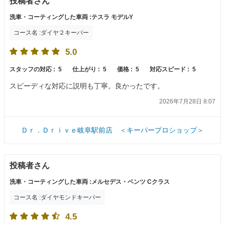
投稿者さん
洗車・コーティングした車両 :テスラ モデルY
コース名 :ダイヤ２キーパー
5.0
スタッフの対応 :
5
仕上がり :
5
価格 :
5
対応スピード :
5
スピーディな対応に説明も丁寧。良かったです。
2026年7月28日 8:07
Ｄｒ．Ｄｒｉｖｅ岐阜駅前店 ＜キーパープロショップ＞
投稿者さん
洗車・コーティングした車両 :メルセデス・ベンツ Cクラス
コース名 :ダイヤモンドキーパー
4.5