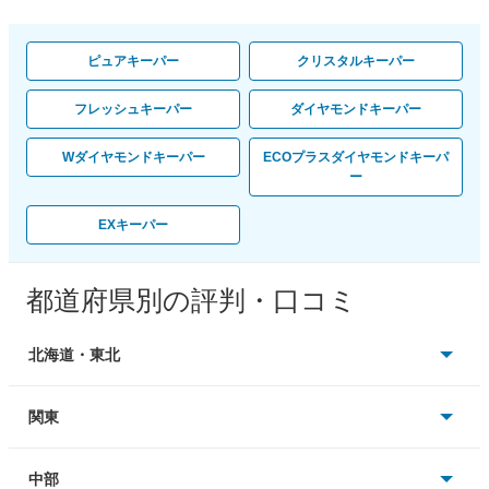
ピュアキーパー
クリスタルキーパー
フレッシュキーパー
ダイヤモンドキーパー
Wダイヤモンドキーパー
ECOプラスダイヤモンドキーパ
ー
EXキーパー
都道府県別の評判・口コミ
北海道・東北
北海道
関東
青森
東京
中部