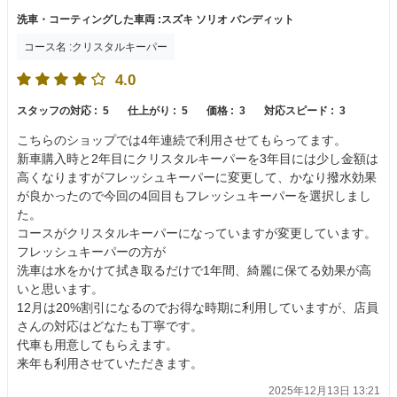
洗車・コーティングした車両 :スズキ ソリオ バンディット
コース名 :クリスタルキーパー
4.0
スタッフの対応 :
5
仕上がり :
5
価格 :
3
対応スピード :
3
こちらのショップでは4年連続で利用させてもらってます。
新車購入時と2年目にクリスタルキーパーを3年目には少し金額は
高くなりますがフレッシュキーパーに変更して、かなり撥水効果
が良かったので今回の4回目もフレッシュキーパーを選択しまし
た。
コースがクリスタルキーパーになっていますが変更しています。
フレッシュキーパーの方が
洗車は水をかけて拭き取るだけで1年間、綺麗に保てる効果が高
いと思います。
12月は20%割引になるのでお得な時期に利用していますが、店員
さんの対応はどなたも丁寧です。
代車も用意してもらえます。
来年も利用させていただきます。
2025年12月13日 13:21