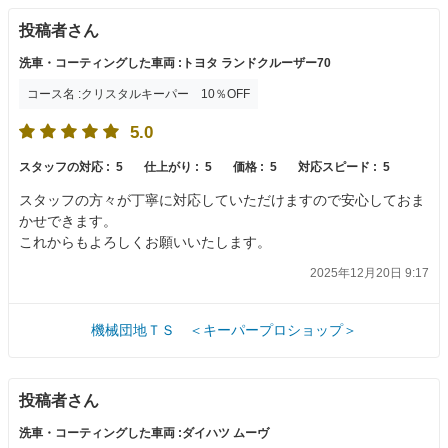
投稿者さん
洗車・コーティングした車両 :トヨタ ランドクルーザー70
コース名 :クリスタルキーパー 10％OFF
5.0
スタッフの対応 :
5
仕上がり :
5
価格 :
5
対応スピード :
5
スタッフの方々が丁寧に対応していただけますので安心しておま
かせできます。
これからもよろしくお願いいたします。
2025年12月20日 9:17
機械団地ＴＳ ＜キーパープロショップ＞
投稿者さん
洗車・コーティングした車両 :ダイハツ ムーヴ