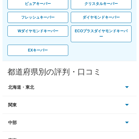
ピュアキーパー
クリスタルキーパー
フレッシュキーパー
ダイヤモンドキーパー
Wダイヤモンドキーパー
ECOプラスダイヤモンドキーパ
ー
EXキーパー
都道府県別の評判・口コミ
北海道・東北
北海道
関東
青森
東京
中部