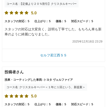
コース名 :【定価より２０％割引】クリスタルキーパー
5.0
スタッフの対応 :
5
仕上がり :
5
価格 :
5
対応スピード :
5
スタッフの対応は大変良く、説明も丁寧でした。もちろん車も新
車のように綺麗になりました。
2025年12月18日 23:29
セルフ若江西ＳＳ
投稿者さん
洗車・コーティングした車両 :トヨタ ヴェルファイア
コース名 :クリスタルキーパー＜１年に１回という、新提案＞
5.0
スタッフの対応 :
5
仕上がり :
5
価格 :
5
対応スピード :
5