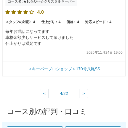
コース名 :★10％OFF☆クリスタルキーパー
4.0
スタッフの対応 :
4
仕上がり :
4
価格 :
4
対応スピード :
4
毎年お世話になってます
車格金額少しサービスして頂けました
仕上がりは満足です
2025年11月24日 19:00
＜キーパープロショップ＞170号八尾SS
<
4/22
>
コース別の評判・口コミ