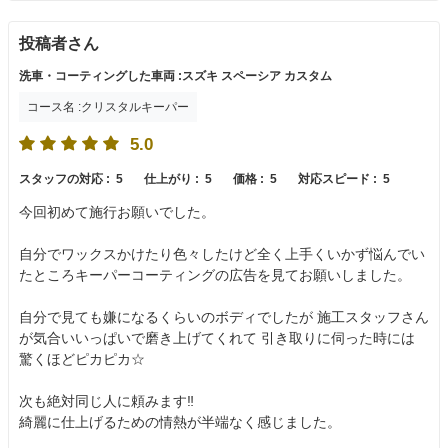
投稿者さん
洗車・コーティングした車両 :スズキ スペーシア カスタム
コース名 :クリスタルキーパー
5.0
スタッフの対応 :
5
仕上がり :
5
価格 :
5
対応スピード :
5
今回初めて施行お願いでした。
自分でワックスかけたり色々したけど全く上手くいかず悩んでい
たところキーパーコーティングの広告を見てお願いしました。
自分で見ても嫌になるくらいのボディでしたが 施工スタッフさん
が気合いいっぱいで磨き上げてくれて 引き取りに伺った時には
驚くほどピカピカ☆
次も絶対同じ人に頼みます‼️
綺麗に仕上げるための情熱が半端なく感じました。