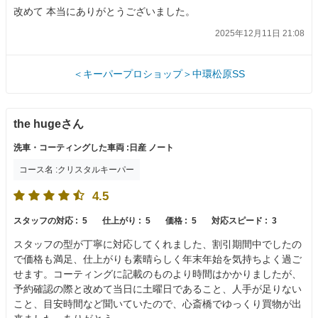
改めて 本当にありがとうございました。
2025年12月11日 21:08
＜キーパープロショップ＞中環松原SS
the hugeさん
洗車・コーティングした車両 :日産 ノート
コース名 :クリスタルキーパー
4.5
スタッフの対応 :
5
仕上がり :
5
価格 :
5
対応スピード :
3
スタッフの型が丁寧に対応してくれました、割引期間中でしたの
で価格も満足、仕上がりも素晴らしく年末年始を気持ちよく過ご
せます。コーティングに記載のものより時間はかかりましたが、
予約確認の際と改めて当日に土曜日であること、人手が足りない
こと、目安時間など聞いていたので、心斎橋でゆっくり買物が出