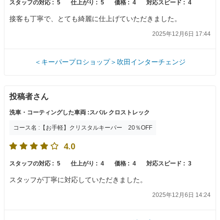
スタッフの対応 :
5
仕上がり :
5
価格 :
4
対応スピード :
4
接客も丁寧で、とても綺麗に仕上げていただきました。
2025年12月6日 17:44
＜キーパープロショップ＞吹田インターチェンジ
投稿者さん
洗車・コーティングした車両 :スバル クロストレック
コース名 :【お手軽】クリスタルキーパー 20％OFF
4.0
スタッフの対応 :
5
仕上がり :
4
価格 :
4
対応スピード :
3
スタッフが丁寧に対応していただきました。
2025年12月6日 14:24