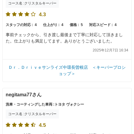
コース名 :クリスタルキーパー
4.3
スタッフの対応 :
4
仕上がり :
4
価格 :
5
対応スピード :
4
事前チェックから、引き渡し最後まで丁寧に対応して頂きまし
た。仕上がりも満足してます。ありがとうございました。
2025年12月7日 16:34
Ｄｒ．Ｄｒｉｖｅサンライズ中環長曽根店 ＜キーパープロシ
ョップ＞
negitama77さん
洗車・コーティングした車両 :トヨタ ヴォクシー
コース名 :クリスタルキーパー
4.5