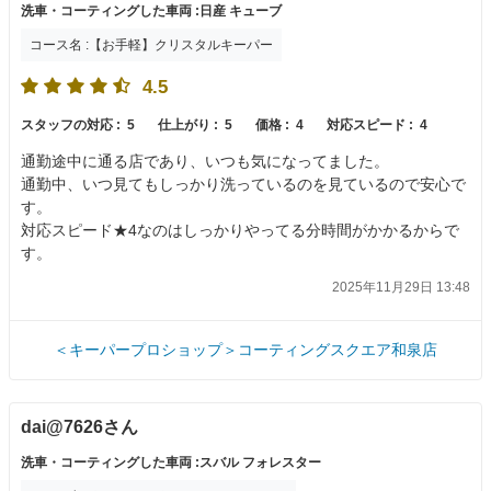
洗車・コーティングした車両 :日産 キューブ
コース名 :【お手軽】クリスタルキーパー
4.5
スタッフの対応 :
5
仕上がり :
5
価格 :
4
対応スピード :
4
通勤途中に通る店であり、いつも気になってました。
通勤中、いつ見てもしっかり洗っているのを見ているので安心で
す。
対応スピード★4なのはしっかりやってる分時間がかかるからで
す。
2025年11月29日 13:48
＜キーパープロショップ＞コーティングスクエア和泉店
dai@7626さん
洗車・コーティングした車両 :スバル フォレスター