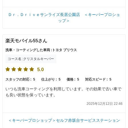
Ｄｒ．Ｄｒｉｖｅサンライズ長居公園店 ＜キーパープロショ
ップ＞
楽天モバイル55さん
洗車・コーティングした車両 :トヨタ プリウス
コース名 :クリスタルキーパー
5.0
スタッフの対応 :
5
仕上がり :
5
価格 :
5
対応スピード :
5
いつも洗車コーティングを利用しています。その効果で古い車で
も良い状態を保っています。
2025年12月12日 22:46
＜キーパープロショップ＞セルフ赤坂台サービスステーション