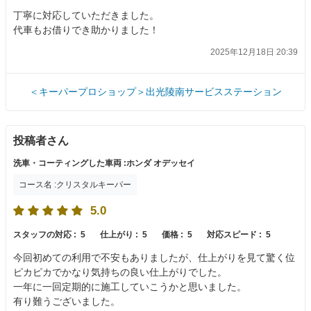
丁寧に対応していただきました。
代車もお借りでき助かりました！
2025年12月18日 20:39
＜キーパープロショップ＞出光陵南サービスステーション
投稿者さん
洗車・コーティングした車両 :ホンダ オデッセイ
コース名 :クリスタルキーパー
5.0
スタッフの対応 :
5
仕上がり :
5
価格 :
5
対応スピード :
5
今回初めての利用で不安もありましたが、仕上がりを見て驚く位
ピカピカでかなり気持ちの良い仕上がりでした。
一年に一回定期的に施工していこうかと思いました。
有り難うございました。