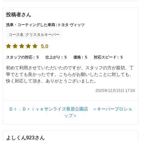
投稿者さん
洗車・コーティングした車両 :トヨタ ヴィッツ
コース名 :クリスタルキーパー
5.0
スタッフの対応 :
5
仕上がり :
5
価格 :
5
対応スピード :
5
初めて利用させていただいたのですが、スタッフの方が親切、丁
寧でとても良かったです。こちらがお願いしたことに対しても、
快く対応して頂き、ありがとうございました。
2025年12月15日 17:04
Ｄｒ．Ｄｒｉｖｅサンライズ長居公園店 ＜キーパープロショ
ップ＞
よしくん923さん