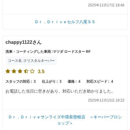
2025年12月17日 18:46
Ｄｒ．Ｄｒｉｖｅセルフ八尾ＳＳ
chappy1122さん
洗車・コーティングした車両 :マツダ ロードスター RF
コース名 :クリスタルキーパー
3.5
スタッフの対応 :
3
仕上がり :
3
価格 :
4
対応スピード :
4
お電話した当日に空きがあり、対応いただき助かりました。
2025年12月15日 19:22
Ｄｒ．Ｄｒｉｖｅサンライズ中環長曽根店 ＜キーパープロシ
ョップ＞