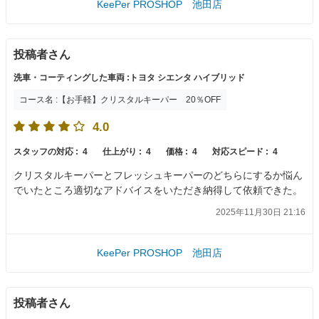
KeePer PROSHOP 池田店
投稿者さん
洗車・コーティングした車両 :トヨタ シエンタ ハイブリッド
コース名 :【お手軽】クリスタルキーパー 20％OFF
4.0
スタッフの対応 :
4
仕上がり :
4
価格 :
4
対応スピード :
4
クリスタルキーパーとフレッシュキーパーのどちらにするか悩ん
でいたところ適切なアドバイスをいただき納得して依頼できた。
2025年11月30日 21:16
KeePer PROSHOP 池田店
投稿者さん