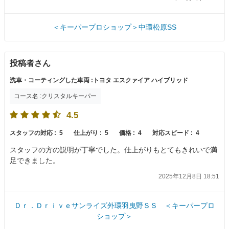
＜キーパープロショップ＞中環松原SS
投稿者さん
洗車・コーティングした車両 :トヨタ エスクァイア ハイブリッド
コース名 :クリスタルキーパー
4.5
スタッフの対応 :
5
仕上がり :
5
価格 :
4
対応スピード :
4
スタッフの方の説明が丁寧でした。仕上がりもとてもきれいで満
足できました。
2025年12月8日 18:51
Ｄｒ．Ｄｒｉｖｅサンライズ外環羽曳野ＳＳ ＜キーパープロ
ショップ＞