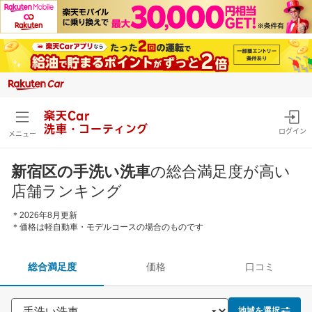
楽天Car
洗車・コーティング
ログイン
メニュー
新宿区の手洗い洗車
の総合満足度が高い
店舗ランキング
＊2026年8月更新
＊価格は軽自動車・モデルコースの場合のものです
総合満足度
価格
口コミ
地域を選択