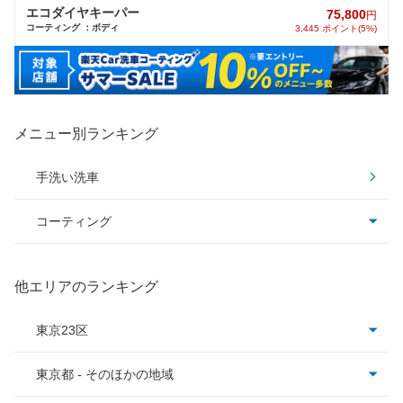
エコダイヤキーパー
75,800
円
コーティング ：ボディ
3,445 ポイント(5%)
メニュー別ランキング
手洗い洗車
コーティング
コーティング全て
他エリアのランキング
ピュアキーパー
東京23区
クリスタルキーパー
東京都 - そのほかの地域
板橋区
フレッシュキーパー