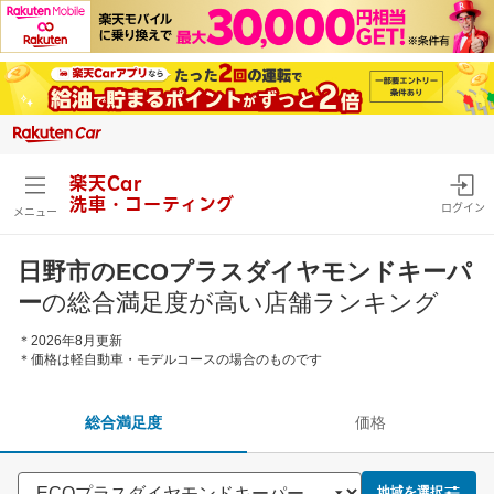
楽天Car
洗車・コーティング
ログイン
メニュー
日野市のECOプラスダイヤモンドキーパ
ー
の総合満足度が高い店舗ランキング
＊2026年8月更新
＊価格は軽自動車・モデルコースの場合のものです
総合満足度
価格
地域を選択