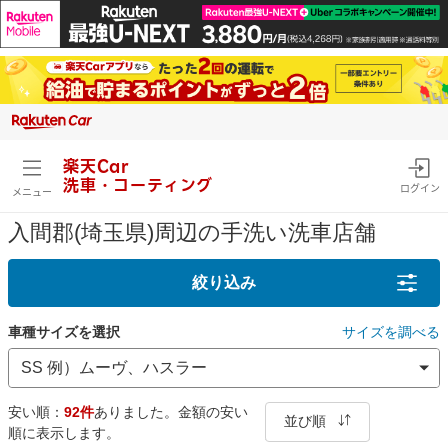
楽天Car
洗車・コーティング
ログイン
メニュー
入間郡(埼玉県)周辺の手洗い洗車店舗
絞り込み
車種サイズを選択
サイズを調べる
安い順：
92件
ありました。金額の安い
並び順
順に表示します。